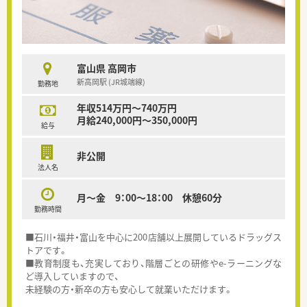
富山県 高岡市
新高岡駅 (JR城端線)
勤務地
年収514万円～740万円
月給240,000円～350,000円
給与
非公開
法人名
月～金 9：00～18：00 休憩60分
勤務時間
■石川・福井・富山を中心に200店舗以上展開しているドラッグス
トアです。
■教育制度も、充実しており、階層ごとの研修やe-ラーニングな
ど導入していますので、
未経験の方・新卒の方も安心して就業いただけます。