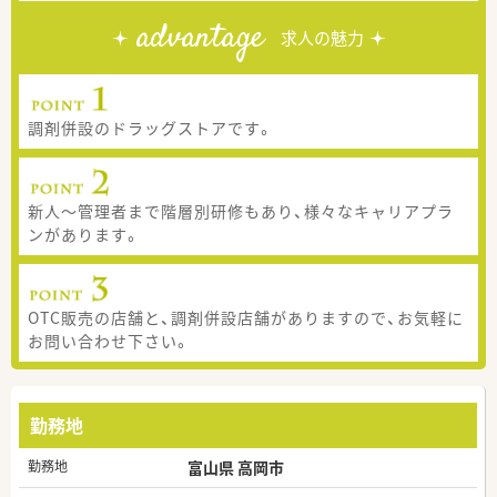
advantage
求人の魅力
調剤併設のドラッグストアです。
新人～管理者まで階層別研修もあり、様々なキャリアプラ
ンがあります。
OTC販売の店舗と、調剤併設店舗がありますので、お気軽に
お問い合わせ下さい。
勤務地
勤務地
富山県 高岡市