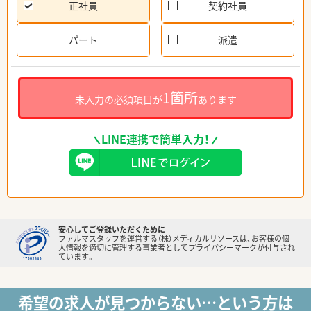
正社員
契約社員
パート
派遣
1箇所
未入力の必須項目が
あります
LINE連携で簡単入力！
安心してご登録いただくために
ファルマスタッフを運営する（株）メディカルリソースは、お客様の個
人情報を適切に管理する事業者としてプライバシーマークが付与され
ています。
希望の求人が見つからない…という方は