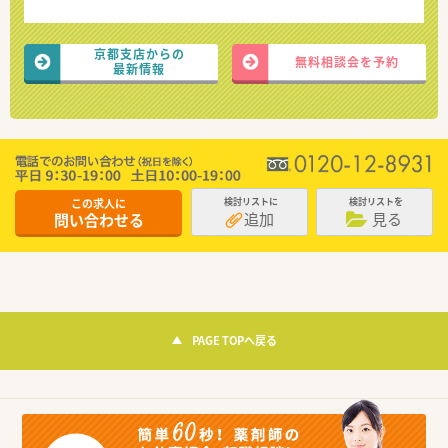
京都支店からの
無料相談会を予約
最新情報
この求人に
検討リストに
検討リストを
追加
見る
問い合わせる
PAGE TOPへ戻る