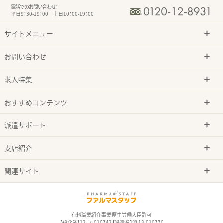
電話でのお問い合わせ：
平日9：30-19：00 土日10：00-19：00
サイトメニュー
お問い合わせ
求人特集
おすすめコンテンツ
派遣サポート
支店紹介
関連サイト
有料職業紹介事業 厚生労働大臣許可
【紹介業】13-ユ-010743 【派遣業】派 13-010770