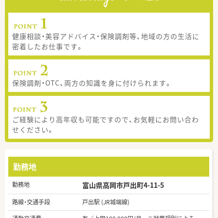
健康相談・美容アドバイス・保険調剤等、地域の方の生活に
密着したお仕事です。
保険調剤・OTC、両方の知識を身に付けられます。
ご経験により高年収も可能ですので、お気軽にお問い合わ
せください。
勤務地
勤務地
富山県高岡市戸出町4-11-5
路線・交通手段
戸出駅 (JR城端線)