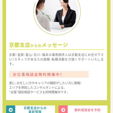
京都支店
メッセージ
からの
京都・滋賀・富山・石川・福井の薬剤師求人は京都支店にお任せ下さ
い！スタッフがあなたの就職・転職活動を力強くサポートいたしま
す。
お仕事相談会無料開催中！
更に、お忙しい方やキャリアの棚卸がしたい方に朗報!
エリアを熟知したコンサルタントによる、
“出張”個別相談サービスも同時開催中です。
京都支店からの
無料相談会を予約
最新情報