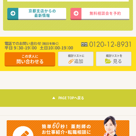
京都支店からの
無料相談会を予約
最新情報
この求人に
検討リストに
検討リストを
追加
見る
問い合わせる
PAGE TOPへ戻る