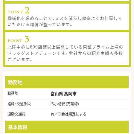
機械化を進めることで、ミスを減らし効率よくお仕事して
いただける環境が整っています。
北陸中心に600店舗以上展開している東証プライム上場の
ドラッグストアチェーンです。弊社からの紹介実績も多数
ございます。
勤務地
勤務地
富山県 高岡市
路線・交通手段
広小路駅 (万葉線)
通勤交通費
有／※会社規定による
基本情報