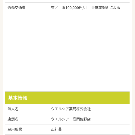
通勤交通費
有／上限100,000円/月 ※就業規則による
基本情報
法人名
ウエルシア薬局株式会社
店舗名
ウエルシア 高岡佐野店
雇用形態
正社員