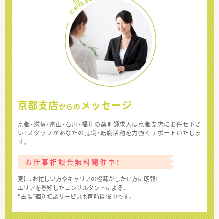
京都支店
メッセージ
からの
京都・滋賀・富山・石川・福井の薬剤師求人は京都支店にお任せ下さ
い！スタッフがあなたの就職・転職活動を力強くサポートいたしま
す。
お仕事相談会無料開催中！
更に、お忙しい方やキャリアの棚卸がしたい方に朗報!
エリアを熟知したコンサルタントによる、
“出張”個別相談サービスも同時開催中です。