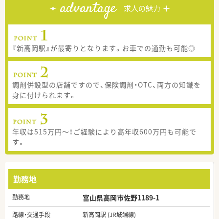
advantage
求人の魅力
『新高岡駅』が最寄りとなります。お車での通勤も可能◎
調剤併設型の店舗ですので、保険調剤・OTC、両方の知識を
身に付けられます。
年収は515万円～！ご経験により高年収600万円も可能で
す。
勤務地
勤務地
富山県高岡市佐野1189-1
路線・交通手段
新高岡駅 (JR城端線)