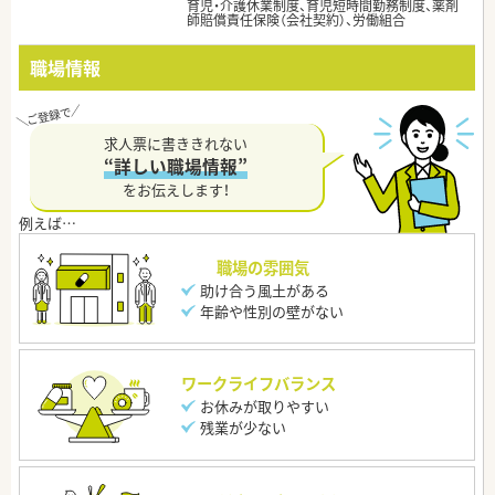
育児・介護休業制度、育児短時間勤務制度、薬剤
師賠償責任保険（会社契約）、労働組合
職場情報
求人票に書ききれない
“詳しい職場情報”
をお伝えします！
職場の雰囲気
助け合う風土がある
年齢や性別の壁がない
ワークライフバランス
お休みが取りやすい
残業が少ない