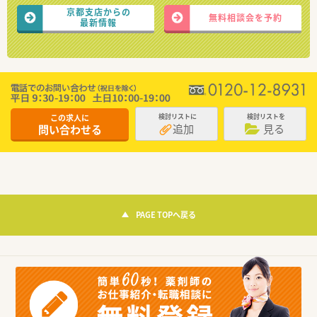
京都支店からの
無料相談会を予約
最新情報
この求人に
検討リストに
検討リストを
追加
見る
問い合わせる
PAGE TOPへ戻る