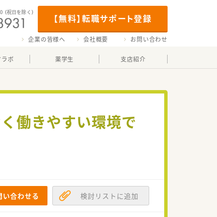
00
（祝日を除く）
【無料】転職サポート登録
企業の皆様へ
会社概要
お問い合わせ
マラボ
薬学生
支店紹介
なく働きやすい環境で
問い合わせる
検討リストに追加