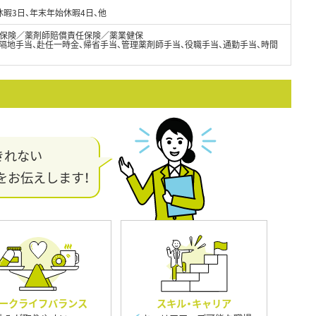
休暇3日、年末年始休暇4日、他
保険／薬剤師賠償責任保険／薬業健保
隔地手当、赴任一時金、帰省手当、管理薬剤師手当、役職手当、通勤手当、時間
きれない
をお伝えします！
ークライフバランス
スキル・キャリア