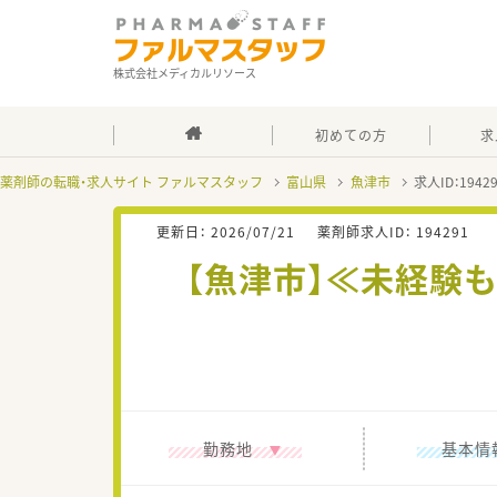
株式会社メディカルリソース
初めての方
求
薬剤師の転職・求人サイト ファルマスタッフ
富山県
魚津市
求人ID：194
更新日：
2026/07/21
薬剤師求人ID：
194291
【魚津市】≪未経験
勤務地
基本情