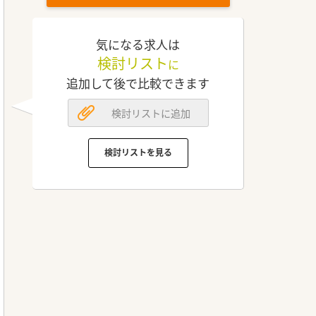
気になる求人は
検討リスト
に
追加して後で比較できます
検討リストに追加
検討リストを見る