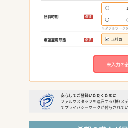
転職時期
必須
※ダブルワーク
正社員
希望雇用形態
必須
未入力の
安心してご登録いただくために
ファルマスタッフを運営する（株）メ
てプライバシーマークが付与されてい