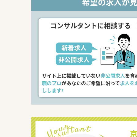
希望の求人が
コンサルタントに相談する
サイト上に掲載していない
非公開求人
を含
職のプロ
があなたのご希望に沿って
求人を
しします！