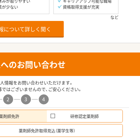
休みが取りやすい
キャリアアップ可能な職場
業が少ない
資格取得支援が充実
報について詳しく聞く
人へのお問い合わせ
人情報をお問い合わせいただけます。
募ではございませんので、ご安心ください。
2
3
4
薬剤師免許
研修認定薬剤師
希
薬剤師免許取得見込（薬学生等）