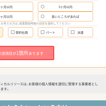
1ヶ月以内
3ヶ月以内
6ヶ月以内
良いところがあれば
をお考えの方は、就業開始時期の目安を選択してください
契約社員
パート
派遣
1箇所
必須項目が
あります
ディカルリソースは、お客様の個人情報を適切に管理する事業者とし
ます。