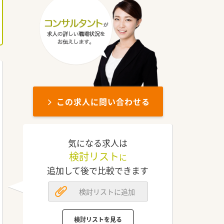
この求人に問い合わせる
気になる求人は
検討リスト
に
追加して後で比較できます
検討リストに追加
検討リストを見る