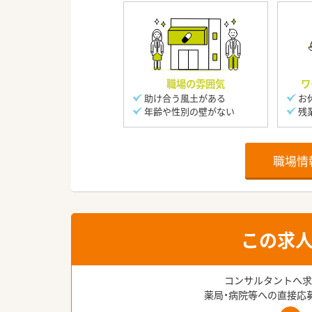
職場の雰囲気
ワ
助け合う風土がある
お
年齢や性別の壁がない
残
職場情
この求
コンサルタントへ求
薬局・病院等への直接応