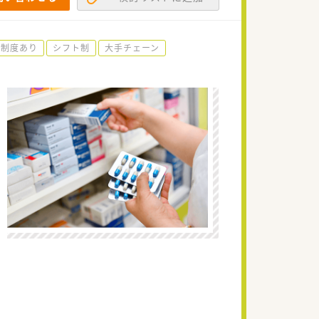
育制度あり
シフト制
大手チェーン