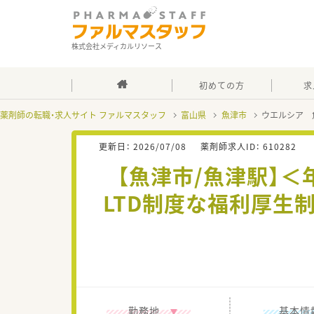
株式会社メディカルリソース
初めての方
求
薬剤師の転職・求人サイト ファルマスタッフ
富山県
魚津市
ウエルシア 
更新日：
2026/07/08
薬剤師求人ID：
610282
【魚津市/魚津駅】＜
LTD制度な福利厚生
勤務地
基本情