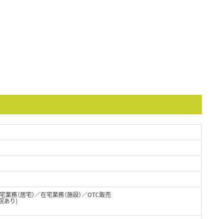
業務（居宅）／在宅業務（施設）／OTC販売
院あり)