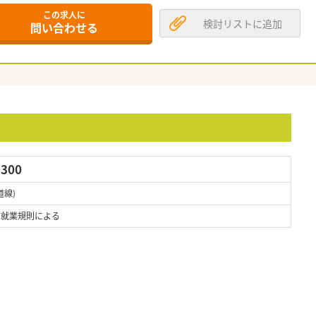
この求人に
検討リストに追加
問い合わせる
300
道線)
 ※就業規則による