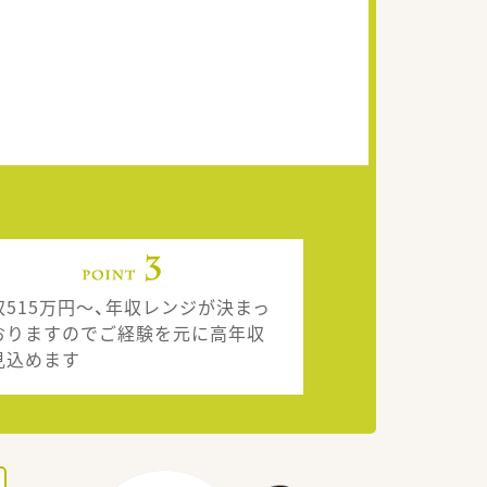
収515万円～、年収レンジが決まっ
おりますのでご経験を元に高年収
見込めます