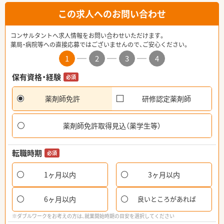
この求人へのお問い合わせ
コンサルタントへ求人情報をお問い合わせいただけます。
薬局・病院等への直接応募ではございませんので、ご安心ください。
1
2
3
4
保有資格・経験
必須
薬剤師免許
研修認定薬剤師
薬剤師免許取得見込（薬学生等）
転職時期
必須
1ヶ月以内
3ヶ月以内
6ヶ月以内
良いところがあれば
※ダブルワークをお考えの方は、就業開始時期の目安を選択してください