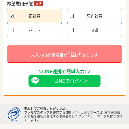
希望雇用形態
必須
正社員
契約社員
パート
派遣
1箇所
未入力の必須項目が
あります
LINE連携で簡単入力！
安心してご登録いただくために
ファルマスタッフを運営する（株）メディカルリソースは、お客様の個
人情報を適切に管理する事業者としてプライバシーマークが付与され
ています。