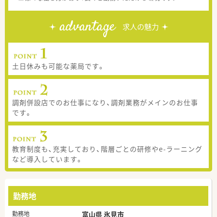
advantage
求人の魅力
土日休みも可能な薬局です。
調剤併設店でのお仕事になり、調剤業務がメインのお仕事
です。
教育制度も、充実しており、階層ごとの研修やe-ラーニング
など導入しています。
勤務地
勤務地
富山県 氷見市