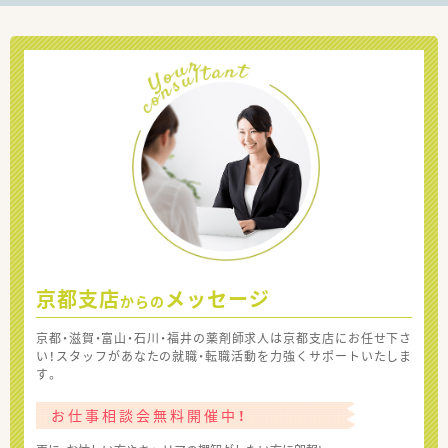
京都支店
メッセージ
からの
京都・滋賀・富山・石川・福井の薬剤師求人は京都支店にお任せ下さ
い！スタッフがあなたの就職・転職活動を力強くサポートいたしま
す。
お仕事相談会無料開催中！