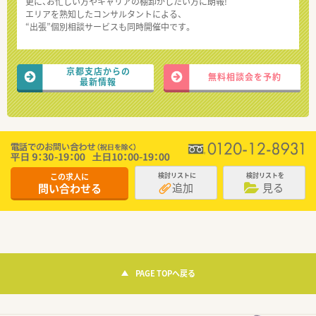
更に、お忙しい方やキャリアの棚卸がしたい方に朗報!
エリアを熟知したコンサルタントによる、
“出張”個別相談サービスも同時開催中です。
京都支店からの
無料相談会を予約
最新情報
この求人に
検討リストに
検討リストを
追加
見る
問い合わせる
PAGE TOPへ戻る