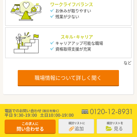
ワークライフバランス
お休みが取りやすい
残業が少ない
スキル・キャリア
キャリアアップ可能な職場
資格取得支援が充実
職場情報について詳しく聞く
この求人に
検討リストに
検討リストを
追加
見る
問い合わせる