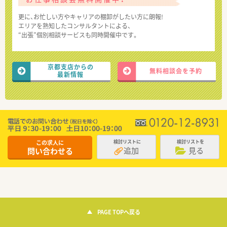
更に、お忙しい方やキャリアの棚卸がしたい方に朗報!
エリアを熟知したコンサルタントによる、
“出張”個別相談サービスも同時開催中です。
京都支店からの
無料相談会を予約
最新情報
この求人に
検討リストに
検討リストを
追加
見る
問い合わせる
PAGE TOPへ戻る