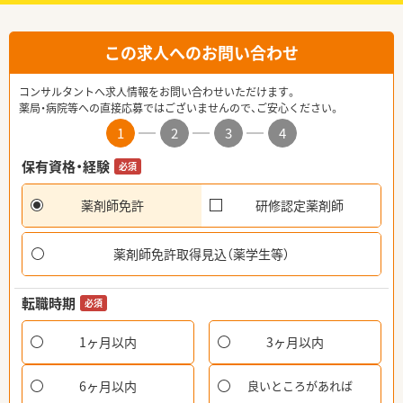
この求人へのお問い合わせ
コンサルタントへ求人情報をお問い合わせいただけます。
薬局・病院等への直接応募ではございませんので、ご安心ください。
1
2
3
4
保有資格・経験
必須
薬剤師免許
研修認定薬剤師
薬剤師免許取得見込（薬学生等）
転職時期
必須
1ヶ月以内
3ヶ月以内
6ヶ月以内
良いところがあれば