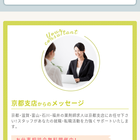
京都支店
メッセージ
からの
京都・滋賀・富山・石川・福井の薬剤師求人は京都支店にお任せ下さ
い！スタッフがあなたの就職・転職活動を力強くサポートいたしま
す。
お仕事相談会無料開催中！