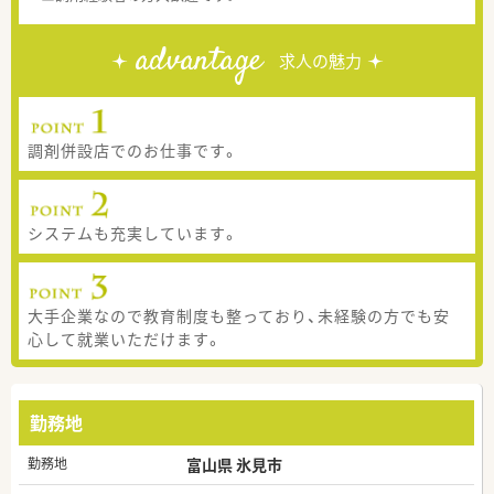
advantage
求人の魅力
調剤併設店でのお仕事です。
システムも充実しています。
大手企業なので教育制度も整っており、未経験の方でも安
心して就業いただけます。
勤務地
勤務地
富山県 氷見市