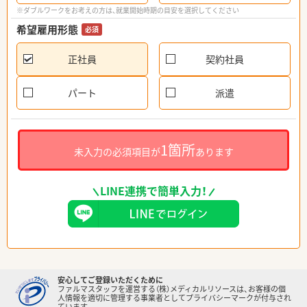
※ダブルワークをお考えの方は、就業開始時期の目安を選択してください
希望雇用形態
必須
正社員
契約社員
パート
派遣
1箇所
未入力の必須項目が
あります
LINE連携で簡単入力！
安心してご登録いただくために
ファルマスタッフを運営する（株）メディカルリソースは、お客様の個
人情報を適切に管理する事業者としてプライバシーマークが付与され
ています。