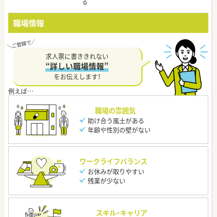
る
職場情報
求人票に書ききれない
“詳しい職場情報”
をお伝えします！
職場の雰囲気
助け合う風土がある
年齢や性別の壁がない
ワークライフバランス
お休みが取りやすい
残業が少ない
スキル・キャリア