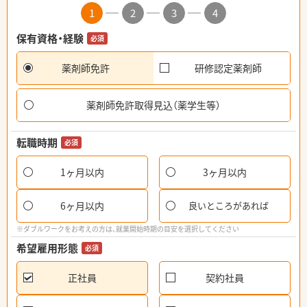
1
2
3
4
保有資格・経験
必須
薬剤師免許
研修認定薬剤師
薬剤師免許取得見込（薬学生等）
転職時期
必須
1ヶ月以内
3ヶ月以内
6ヶ月以内
良いところがあれば
※ダブルワークをお考えの方は、就業開始時期の目安を選択してください
希望雇用形態
必須
正社員
契約社員