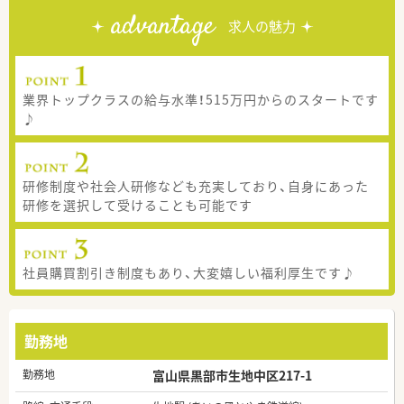
advantage
求人の魅力
業界トップクラスの給与水準！515万円からのスタートです
♪
研修制度や社会人研修なども充実しており、自身にあった
研修を選択して受けることも可能です
社員購買割引き制度もあり、大変嬉しい福利厚生です♪
勤務地
勤務地
富山県黒部市生地中区217-1