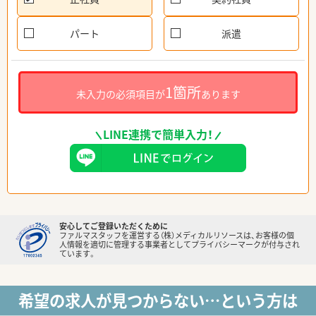
パート
派遣
1箇所
未入力の必須項目が
あります
LINE連携で簡単入力！
安心してご登録いただくために
ファルマスタッフを運営する（株）メディカルリソースは、お客様の個
人情報を適切に管理する事業者としてプライバシーマークが付与され
ています。
希望の求人が見つからない…という方は