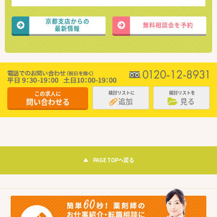
京都支店からの
無料相談会を予約
最新情報
この求人に
検討リストに
検討リストを
追加
見る
問い合わせる
PAGE TOPへ戻る