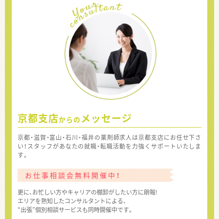
京都支店
メッセージ
からの
京都・滋賀・富山・石川・福井の薬剤師求人は京都支店にお任せ下さ
い！スタッフがあなたの就職・転職活動を力強くサポートいたしま
す。
お仕事相談会無料開催中！
更に、お忙しい方やキャリアの棚卸がしたい方に朗報!
エリアを熟知したコンサルタントによる、
“出張”個別相談サービスも同時開催中です。