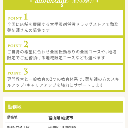
advantage
求人の魅力
全国に店舗を展開する大手調剤併設ドラッグストアで勤務
薬剤師さんの募集です
ご自身の希望に合わせ全国転勤ありの全国コースや、地域
限定でご勤務頂ける地域限定コースなども選べます
専門教育と一般教育の2つの教育体系で、薬剤師の方のスキ
ルアップ・キャリアアップを強力にサポートします
勤務地
勤務地
富山県 砺波市
路線・交通手段
砺波駅 (JR城端線)