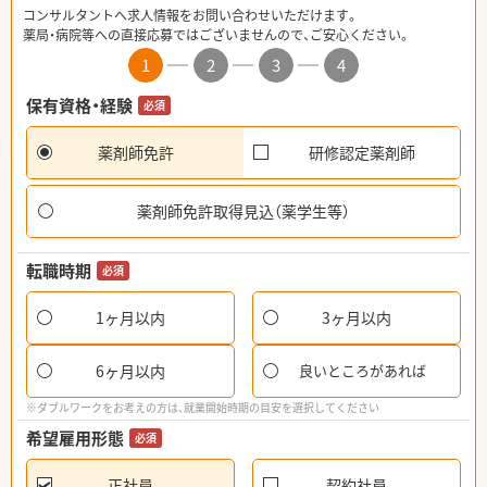
コンサルタントへ求人情報をお問い合わせいただけます。
薬局・病院等への直接応募ではございませんので、ご安心ください。
1
2
3
4
保有資格・経験
必須
薬剤師免許
研修認定薬剤師
薬剤師免許取得見込（薬学生等）
転職時期
必須
1ヶ月以内
3ヶ月以内
6ヶ月以内
良いところがあれば
※ダブルワークをお考えの方は、就業開始時期の目安を選択してください
希望雇用形態
必須
正社員
契約社員