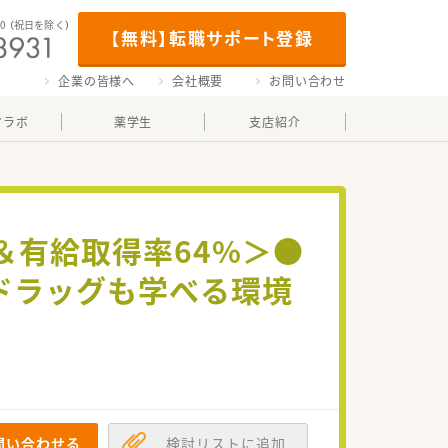
00
（祝日を除く）
【無料】転職サポート登録
企業の皆様へ
会社概要
お問い合わせ
マラボ
薬学生
支店紹介
日＆有給取得率64%＞●
ドラッグも学べる環境
問い合わせる
検討リストに追加