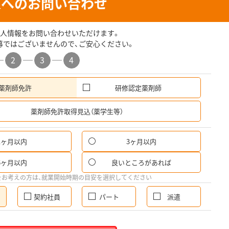
人へのお問い合わせ
人情報をお問い合わせいただけます。
募ではございませんので、ご安心ください。
2
3
4
薬剤師免許
研修認定薬剤師
希
薬剤師免許取得見込（薬学生等）
1ヶ月以内
3ヶ月以内
6ヶ月以内
良いところがあれば
をお考えの方は、就業開始時期の目安を選択してください
契約社員
パート
派遣