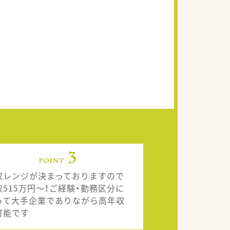
収レンジが決まっておりますので
収515万円～！ご経験・勤務区分に
って大手企業でありながら高年収
可能です