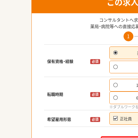
この求
コンサルタントへ求
薬局・病院等への直接応
1
保有資格・経験
必須
転職時期
必須
※ダブルワーク
正社員
希望雇用形態
必須