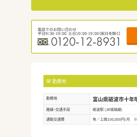
勤務地
富山県砺波市十年明
勤務地
路線・交通手段
砺波駅 (JR城端線)
通勤交通費
有／上限100,000円/月