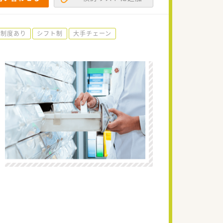
育制度あり
シフト制
大手チェーン