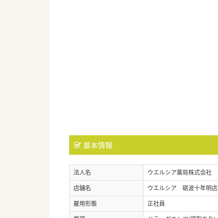
基本情報
法人名
ウエルシア薬局株式会社
店舗名
ウエルシア 砺波十年明店
雇用形態
正社員