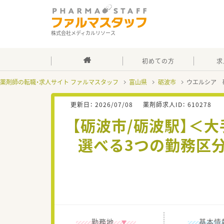
株式会社メディカルリソース
初めての方
求
薬剤師の転職・求人サイト ファルマスタッフ
富山県
砺波市
ウエルシア 
更新日：
2026/07/08
薬剤師求人ID：
610278
【砺波市/砺波駅】＜大
選べる3つの勤務区
勤務地
基本情