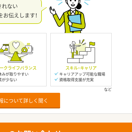
きれない
をお伝えします！
ークライフバランス
スキル・キャリア
休みが取りやすい
キャリアアップ可能な職場
業が少ない
資格取得支援が充実
報について詳しく聞く