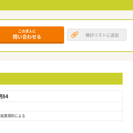
この求人に
検討リストに追加
問い合わせる
84
 ※就業規則による