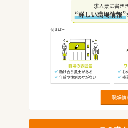
求人票に書き
“詳しい職場情報”
職場の雰囲気
ワ
助け合う風土がある
お
年齢や性別の壁がない
残
職場情