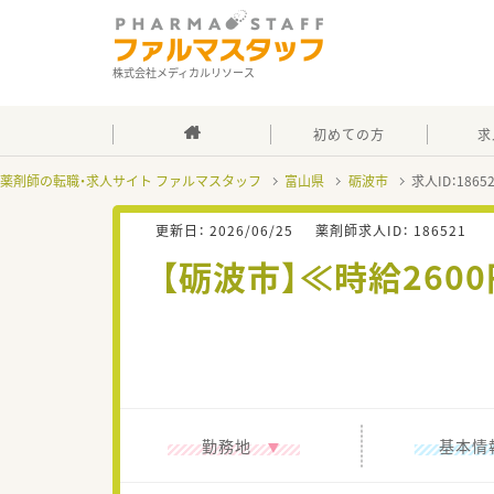
株式会社メディカルリソース
初めての方
求
薬剤師の転職・求人サイト ファルマスタッフ
富山県
砺波市
求人ID：186
更新日：
2026/06/25
薬剤師求人ID：
186521
【砺波市】≪時給26
勤務地
基本情