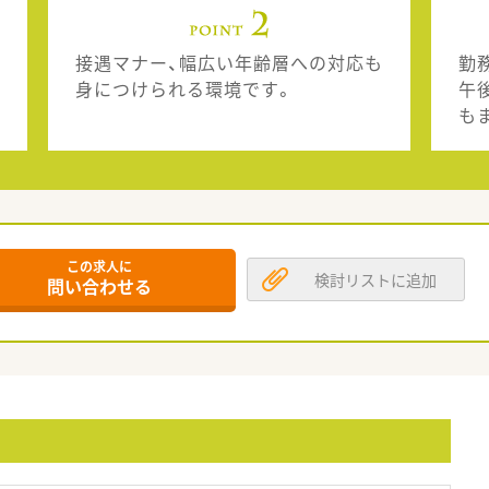
接遇マナー、幅広い年齢層への対応も
勤
身につけられる環境です。
午
も
この求人に
検討リストに追加
問い合わせる