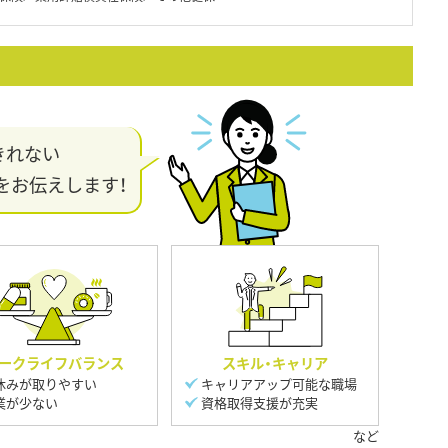
きれない
をお伝えします！
ークライフバランス
スキル・キャリア
休みが取りやすい
キャリアアップ可能な職場
業が少ない
資格取得支援が充実