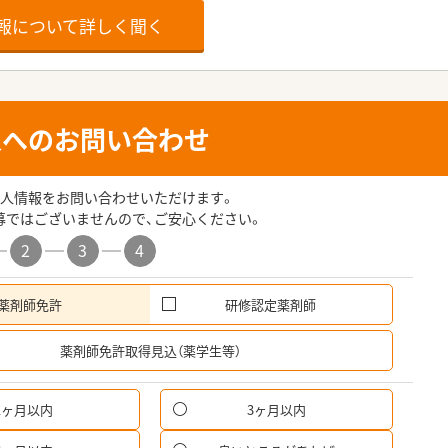
報について詳しく聞く
人へのお問い合わせ
人情報をお問い合わせいただけます。
募ではございませんので、ご安心ください。
2
3
4
薬剤師免許
研修認定薬剤師
希
薬剤師免許取得見込（薬学生等）
1ヶ月以内
3ヶ月以内
パ