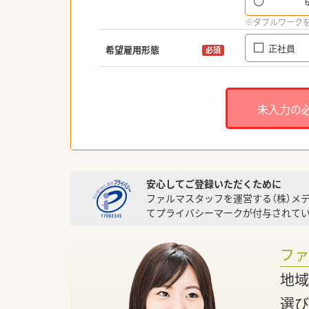
※ダブルワーク
正社員
希望雇用形態
必須
未入力の
安心してご登録いただくために
ファルマスタッフを運営する（株）メ
てプライバシーマークが付与されてい
フ
地域
選び