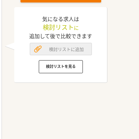
気になる求人は
検討リスト
に
追加して後で比較できます
検討リストに追加
検討リストを見る