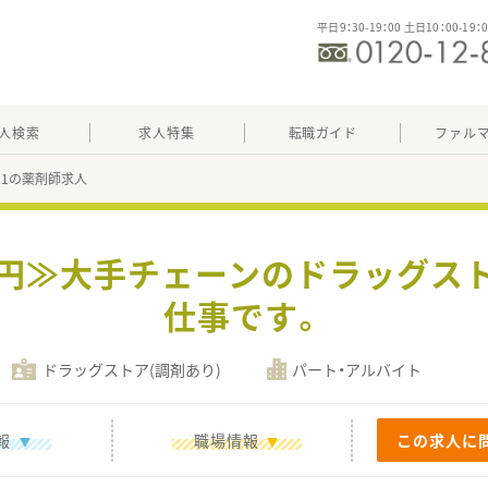
平日9：30-19：00 土日10：00-19：
人検索
求人特集
転職ガイド
ファル
521の薬剤師求人
00円≫大手チェーンのドラッグス
仕事です。
ドラッグストア(調剤あり)
パート・アルバイト
報
職場情報
この求人に