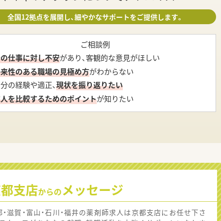
全国12拠点を展開し、細やかなサポートをご提供します。
ご相談例
今の仕事に対し不安
があり、客観的な意見がほしい
将来性のある職場の見極め方
がわからない
自分の経験や適正、
現状を振り返りたい
求人を比較するためのポイント
が知りたい
京都支店
メッセージ
からの
都・滋賀・富山・石川・福井の薬剤師求人は京都支店にお任せ下さ