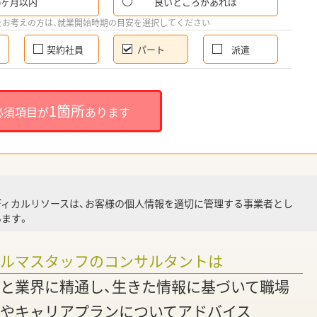
6ヶ月以内
良いところがあれば
希
をお考えの方は、就業開始時期の目安を選択してください
契約社員
パート
派遣
就
1箇所
必須項目が
あります
就業
ディカルリソースは、お客様の個人情報を適切に管理する事業者とし
ます。
調
ァルマスタッフのコンサルタントは
と業界に精通し、生きた情報に基づいて職場
やキャリアプランについてアドバイス