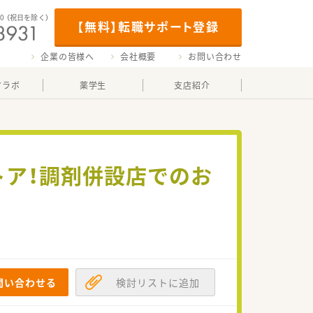
00
（祝日を除く）
【無料】転職サポート登録
企業の皆様へ
会社概要
お問い合わせ
マラボ
薬学生
支店紹介
トア！調剤併設店でのお
問い合わせる
検討リストに追加