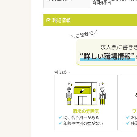
時間外手当
職場情報
求人票に書き
“詳しい職場情報”
職場の雰囲気
ワ
助け合う風土がある
お
年齢や性別の壁がない
残