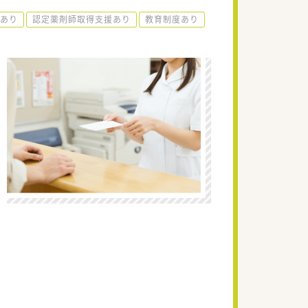
)あり
認定薬剤師取得支援あり
教育制度あり