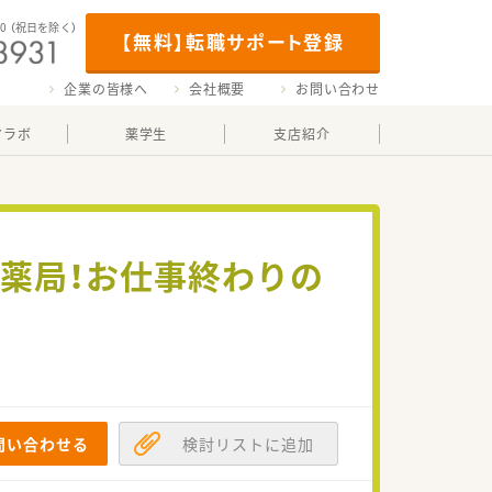
00
（祝日を除く）
【無料】転職サポート登録
企業の皆様へ
会社概要
お問い合わせ
マラボ
薬学生
支店紹介
の薬局！お仕事終わりの
問い合わせる
検討リストに追加