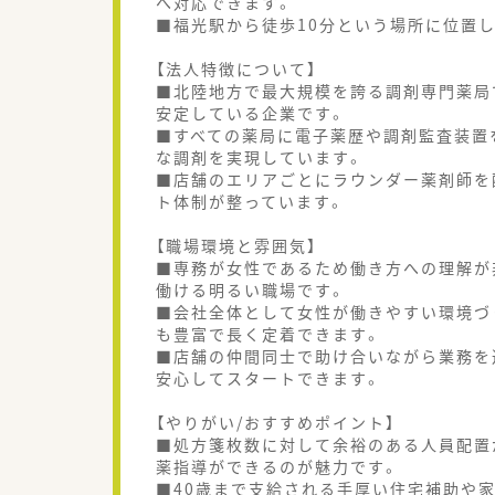
へ対応できます。
■福光駅から徒歩10分という場所に位置
【法人特徴について】
■北陸地方で最大規模を誇る調剤専門薬局
安定している企業です。
■すべての薬局に電子薬歴や調剤監査装置
な調剤を実現しています。
■店舗のエリアごとにラウンダー薬剤師を
ト体制が整っています。
【職場環境と雰囲気】
■専務が女性であるため働き方への理解が
働ける明るい職場です。
■会社全体として女性が働きやすい環境づ
も豊富で長く定着できます。
■店舗の仲間同士で助け合いながら業務を
安心してスタートできます。
【やりがい/おすすめポイント】
■処方箋枚数に対して余裕のある人員配置
薬指導ができるのが魅力です。
■40歳まで支給される手厚い住宅補助や