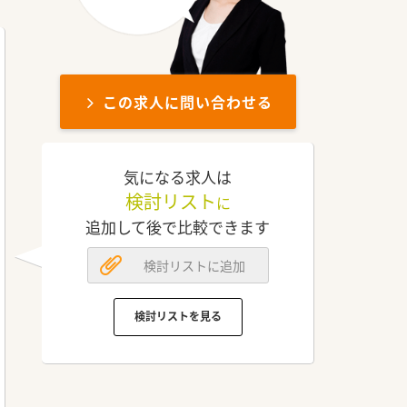
この求人に問い合わせる
気になる求人は
検討リスト
に
追加して後で比較できます
検討リストに追加
検討リストを見る