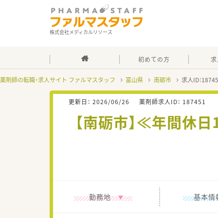
株式会社メディカルリソース
初めての方
求
薬剤師の転職・求人サイト ファルマスタッフ
富山県
南砺市
求人ID：187
更新日：
2026/06/26
薬剤師求人ID：
187451
【南砺市】≪年間休日
勤務地
基本情