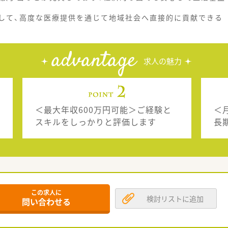
して、高度な医療提供を通じて地域社会へ直接的に貢献できる
advantage
求人の魅力
＜最大年収600万円可能＞ご経験と
＜
スキルをしっかりと評価します
長
この求人に
検討リストに追加
問い合わせる