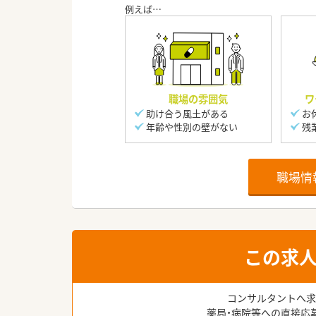
職場の雰囲気
ワ
助け合う風土がある
お
年齢や性別の壁がない
残
職場情
この求
コンサルタントへ求
薬局・病院等への直接応