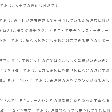
しており、お車での通勤も可能です。
であり、親会社が臨床検査事業を展開しているため経営基盤が
を導入し、最新の機器を活用することで安全かつスピーディー
配置しており、急なお休みにも柔軟に対応できる安心のサポー
非常に深く、実際に女性の従業員割合も高く皆様がいきいきと
くりを推進しており、産前産後休暇や育児休暇などの取得実績
進める風土が根付いており、未経験の方やブランクがある方も
がされているため、一人ひとりの患者様に寄り添った丁寧な服
家族手当などが充実しており、経済的な面でも安心して生活基盤