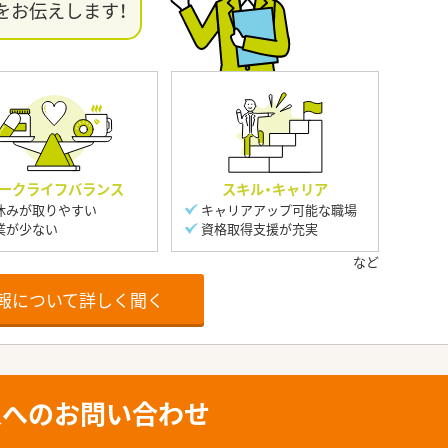
をお伝えします！
ークライフバランス
スキル・キャリア
休みが取りやすい
キャリアアップ可能な職場
業が少ない
資格取得支援が充実
報について詳しく聞く
人へのお問い合わせ