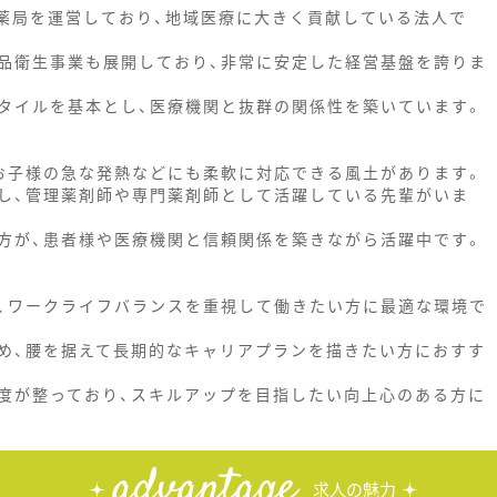
剤薬局を運営しており、地域医療に大きく貢献している法人で
品衛生事業も展開しており、非常に安定した経営基盤を誇りま
タイルを基本とし、医療機関と抜群の関係性を築いています。
お子様の急な発熱などにも柔軟に対応できる風土があります。
し、管理薬剤師や専門薬剤師として活躍している先輩がいま
方が、患者様や医療機関と信頼関係を築きながら活躍中です。
、ワークライフバランスを重視して働きたい方に最適な環境で
め、腰を据えて長期的なキャリアプランを描きたい方におすす
度が整っており、スキルアップを目指したい向上心のある方に
advantage
求人の魅力