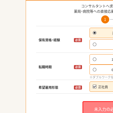
コンサルタントへ求
薬局・病院等への直接応
1
保有資格・経験
必須
転職時期
必須
※ダブルワーク
正社員
希望雇用形態
必須
未入力の