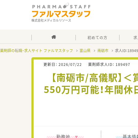
株式会社メディカルリソース
初めての方
求
薬剤師の転職・求人サイト ファルマスタッフ
富山県
南砺市
求人ID：189
更新日：
2026/07/22
薬剤師求人ID：
189497
【南砺市/高儀駅】
550万円可能！年間
勤務地
基本情