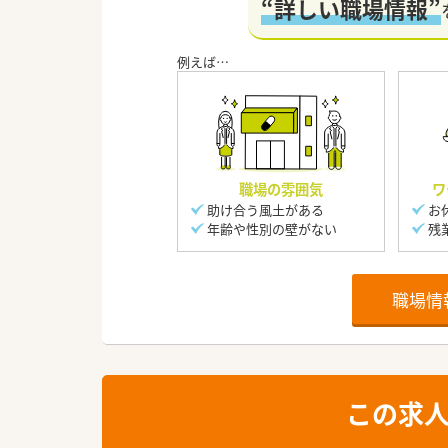
“詳しい職場情報”
職場の雰囲気
ワ
助け合う風土がある
お
年齢や性別の壁がない
残
職場情
この求