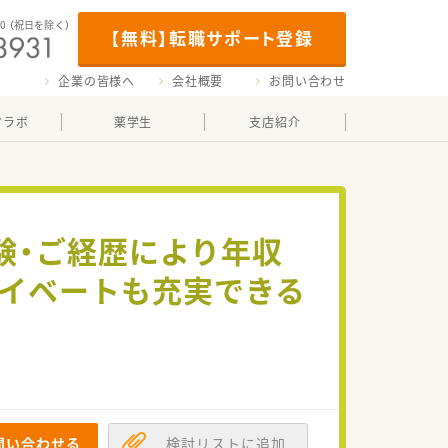
00
（祝日を除く）
【無料】転職サポート登録
企業の皆様へ
会社概要
お問い合わせ
マラボ
薬学生
支店紹介
験・ご経歴により年収
ライベートも充実できる
問い合わせる
検討リストに追加