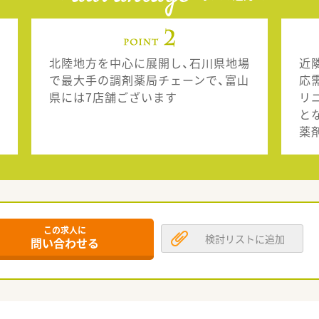
北陸地方を中心に展開し、石川県地場
近
で最大手の調剤薬局チェーンで、富山
応
県には7店舗ございます
リ
と
薬
この求人に
検討リストに追加
問い合わせる