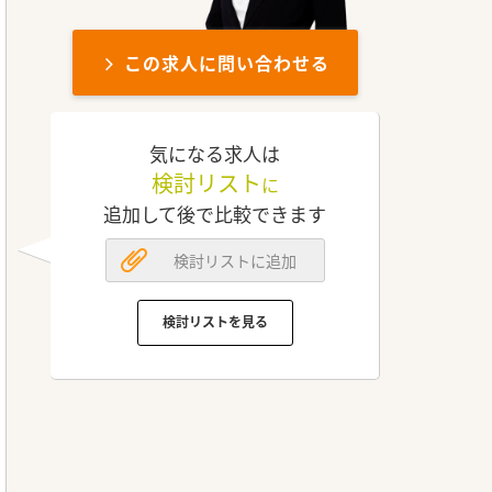
この求人に問い合わせる
気になる求人は
検討リスト
に
追加して後で比較できます
検討リストに追加
検討リストを見る