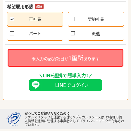
希望雇用形態
必須
正社員
契約社員
パート
派遣
1箇所
未入力の必須項目が
あります
LINE連携で簡単入力！
安心してご登録いただくために
ファルマスタッフを運営する（株）メディカルリソースは、お客様の個
人情報を適切に管理する事業者としてプライバシーマークが付与され
ています。