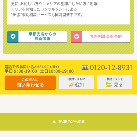
更に、お忙しい方やキャリアの棚卸がしたい方に朗報!
エリアを熟知したコンサルタントによる、
“出張”個別相談サービスも同時開催中です。
京都支店からの
無料相談会を予約
最新情報
この求人に
検討リストに
検討リストを
追加
見る
問い合わせる
PAGE TOPへ戻る