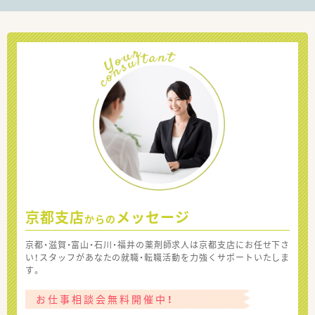
京都支店
メッセージ
からの
京都・滋賀・富山・石川・福井の薬剤師求人は京都支店にお任せ下さ
い！スタッフがあなたの就職・転職活動を力強くサポートいたしま
す。
お仕事相談会無料開催中！