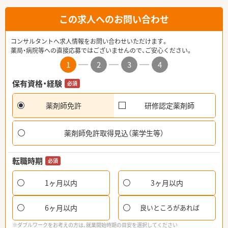
この求人へのお問い合わせ
コンサルタントへ求人情報をお問い合わせいただけます。
薬局・病院等への直接応募ではございませんので、ご安心ください。
1
2
3
4
保有資格・経験
必須
薬剤師免許
研修認定薬剤師
薬剤師免許取得見込（薬学生等）
転職時期
必須
1ヶ月以内
3ヶ月以内
6ヶ月以内
良いところがあれば
※ダブルワークをお考えの方は、就業開始時期の目安を選択してください