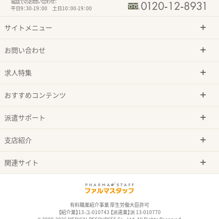
電話でのお問い合わせ：
平日9：30-19：00 土日10：00-19：00
サイトメニュー
お問い合わせ
求人特集
おすすめコンテンツ
派遣サポート
支店紹介
関連サイト
有料職業紹介事業 厚生労働大臣許可
【紹介業】13-ユ-010743 【派遣業】派 13-010770