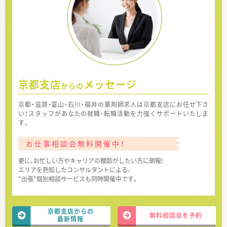
京都支店
メッセージ
からの
京都・滋賀・富山・石川・福井の薬剤師求人は京都支店にお任せ下さ
い！スタッフがあなたの就職・転職活動を力強くサポートいたしま
す。
お仕事相談会無料開催中！
更に、お忙しい方やキャリアの棚卸がしたい方に朗報!
エリアを熟知したコンサルタントによる、
“出張”個別相談サービスも同時開催中です。
京都支店からの
無料相談会を予約
最新情報