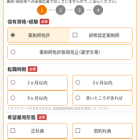
薬局・病院等への直接応募ではございませんので、ご安心ください。
1
2
3
4
保有資格・経験
必須
薬剤師免許
研修認定薬剤師
薬剤師免許取得見込（薬学生等）
転職時期
必須
1ヶ月以内
3ヶ月以内
6ヶ月以内
良いところがあれば
※ダブルワークをお考えの方は、就業開始時期の目安を選択してください
希望雇用形態
必須
正社員
契約社員