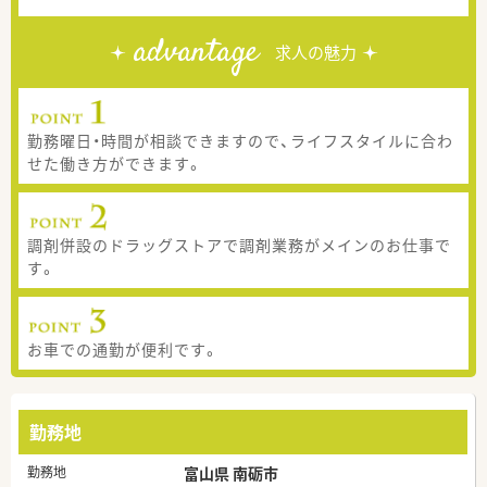
advantage
求人の魅力
勤務曜日・時間が相談できますので、ライフスタイルに合わ
せた働き方ができます。
調剤併設のドラッグストアで調剤業務がメインのお仕事で
す。
お車での通勤が便利です。
勤務地
勤務地
富山県 南砺市