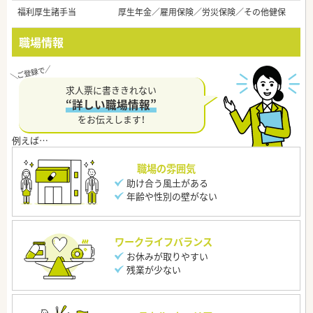
福利厚生諸手当
厚生年金／雇用保険／労災保険／その他健保
職場情報
求人票に書ききれない
“詳しい職場情報”
をお伝えします！
職場の雰囲気
助け合う風土がある
年齢や性別の壁がない
ワークライフバランス
お休みが取りやすい
残業が少ない