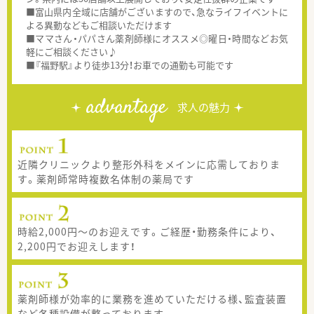
■富山県内全域に店舗がございますので、急なライフイベントに
よる異動などもご相談いただけます
■ママさん・パパさん薬剤師様にオススメ◎曜日・時間などお気
軽にご相談ください♪
■『福野駅』より徒歩13分！お車での通勤も可能です
advantage
求人の魅力
近隣クリニックより整形外科をメインに応需しておりま
す。薬剤師常時複数名体制の薬局です
時給2,000円～のお迎えです。ご経歴・勤務条件により、
2,200円でお迎えします！
薬剤師様が効率的に業務を進めていただける様、監査装置
など各種設備が整っております