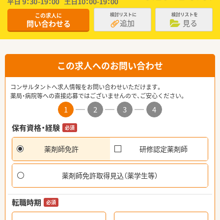
この求人に
検討リストに
検討リストを
追加
見る
問い合わせる
この求人へのお問い合わせ
コンサルタントへ求人情報をお問い合わせいただけます。
薬局・病院等への直接応募ではございませんので、ご安心ください。
1
2
3
4
保有資格・経験
必須
薬剤師免許
研修認定薬剤師
薬剤師免許取得見込（薬学生等）
転職時期
必須