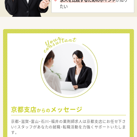
たい
京都支店
メッセージ
からの
京都・滋賀・富山・石川・福井の薬剤師求人は京都支店にお任せ下さ
い！スタッフがあなたの就職・転職活動を力強くサポートいたしま
す。