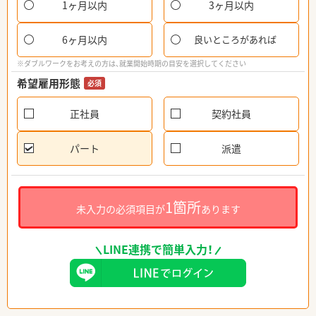
1ヶ月以内
3ヶ月以内
6ヶ月以内
良いところがあれば
※ダブルワークをお考えの方は、就業開始時期の目安を選択してください
希望雇用形態
必須
正社員
契約社員
パート
派遣
1箇所
未入力の必須項目が
あります
LINE連携で簡単入力！