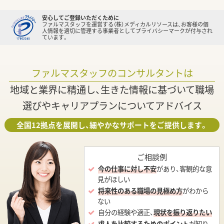
安心してご登録いただくために
ファルマスタッフを運営する（株）メディカルリソースは、お客様の個
人情報を適切に管理する事業者としてプライバシーマークが付与され
ています。
ファルマスタッフのコンサルタントは
地域と業界に精通し、生きた情報に基づいて職場
選びやキャリアプランについてアドバイス
全国12拠点を展開し、細やかなサポートをご提供します。
ご相談例
今の仕事に対し不安
があり、客観的な意
見がほしい
将来性のある職場の見極め方
がわから
ない
自分の経験や適正、
現状を振り返りたい
求人を比較するためのポイント
が知り