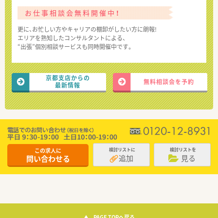
お仕事相談会無料開催中！
更に、お忙しい方やキャリアの棚卸がしたい方に朗報!
エリアを熟知したコンサルタントによる、
“出張”個別相談サービスも同時開催中です。
京都支店からの
無料相談会を予約
最新情報
この求人に
検討リストに
検討リストを
追加
見る
問い合わせる
PAGE TOPへ戻る