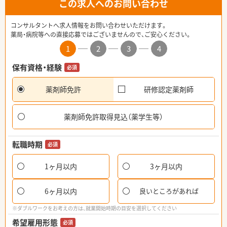
この求人へのお問い合わせ
コンサルタントへ求人情報をお問い合わせいただけます。
薬局・病院等への直接応募ではございませんので、ご安心ください。
1
2
3
4
保有資格・経験
必須
薬剤師免許
研修認定薬剤師
薬剤師免許取得見込（薬学生等）
転職時期
必須
1ヶ月以内
3ヶ月以内
6ヶ月以内
良いところがあれば
※ダブルワークをお考えの方は、就業開始時期の目安を選択してください
希望雇用形態
必須