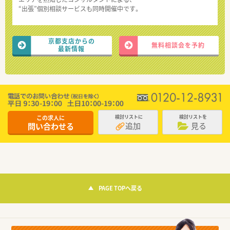
“出張”個別相談サービスも同時開催中です。
京都支店からの
無料相談会を予約
最新情報
この求人に
検討リストに
検討リストを
追加
見る
問い合わせる
PAGE TOPへ戻る