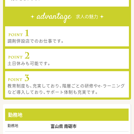
advantage
求人の魅力
調剤併設店でのお仕事です。
土日休みも可能です。
教育制度も、充実しており、階層ごとの研修やe-ラーニング
など導入しており、サポート体制も充実です。
勤務地
勤務地
富山県 南砺市