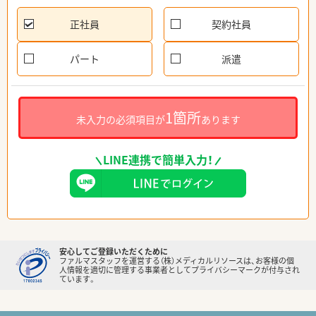
正社員
契約社員
パート
派遣
1箇所
未入力の必須項目が
あります
LINE連携で簡単入力！
安心してご登録いただくために
ファルマスタッフを運営する（株）メディカルリソースは、お客様の個
人情報を適切に管理する事業者としてプライバシーマークが付与され
ています。