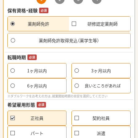
保有資格・経験
必須
薬剤師免許
研修認定薬剤師
薬剤師免許取得見込（薬学生等）
転職時期
必須
1ヶ月以内
3ヶ月以内
6ヶ月以内
良いところがあれば
※ダブルワークをお考えの方は、就業開始時期の目安を選択してください
希望雇用形態
必須
正社員
契約社員
パート
派遣