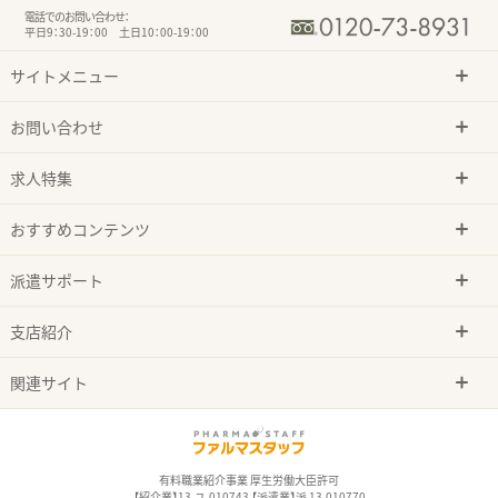
電話でのお問い合わせ：
平日9：30-19：00 土日10：00-19：00
サイトメニュー
お問い合わせ
求人特集
おすすめコンテンツ
派遣サポート
支店紹介
関連サイト
有料職業紹介事業 厚生労働大臣許可
【紹介業】13-ユ-010743 【派遣業】派 13-010770