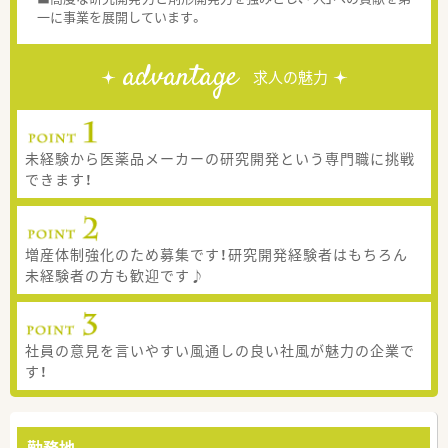
一に事業を展開しています。
advantage
求人の魅力
未経験から医薬品メーカーの研究開発という専門職に挑戦
できます！
増産体制強化のため募集です！研究開発経験者はもちろん
未経験者の方も歓迎です♪
社員の意見を言いやすい風通しの良い社風が魅力の企業で
す！
勤務地