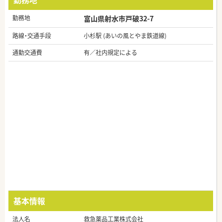
勤務地
富山県射水市戸破32-7
路線・交通手段
小杉駅 (あいの風とやま鉄道線)
通勤交通費
有／社内規定による
基本情報
法人名
救急薬品工業株式会社