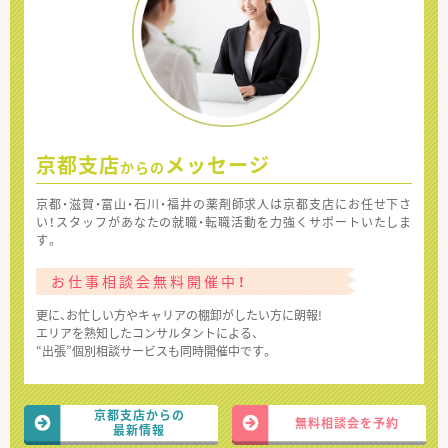
京都支店
メッセージ
からの
京都・滋賀・富山・石川・福井の薬剤師求人は京都支店にお任せ下さ
い！スタッフがあなたの就職・転職活動を力強くサポートいたしま
す。
お仕事相談会無料開催中！
更に、お忙しい方やキャリアの棚卸がしたい方に朗報!
エリアを熟知したコンサルタントによる、
“出張”個別相談サービスも同時開催中です。
京都支店からの
無料相談会を予約
最新情報