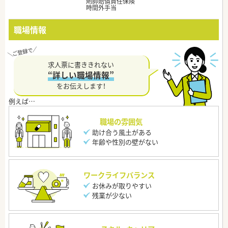
剤師賠償責任保険
時間外手当
職場情報
求人票に書ききれない
“詳しい職場情報”
をお伝えします！
職場の雰囲気
助け合う風土がある
年齢や性別の壁がない
ワークライフバランス
お休みが取りやすい
残業が少ない