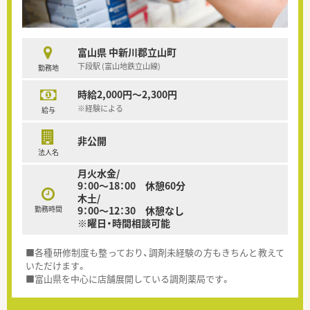
富山県 中新川郡立山町
下段駅 (富山地鉄立山線)
勤務地
時給2,000円～2,300円
※経験による
給与
非公開
法人名
月火水金/
9：00～18：00 休憩60分
木土/
勤務時間
9：00～12：30 休憩なし
※曜日・時間相談可能
■各種研修制度も整っており、調剤未経験の方もきちんと教えて
いただけます。
■富山県を中心に店舗展開している調剤薬局です。