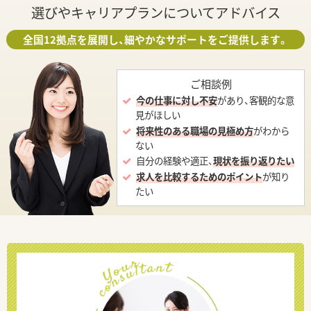
選びやキャリアプランについてアドバイス
全国12拠点を展開し、細やかなサポートをご提供します。
ご相談例
今の仕事に対し不安
があり、客観的な意
見がほしい
将来性のある職場の見極め方
がわから
ない
自分の経験や適正、
現状を振り返りたい
求人を比較するためのポイント
が知り
たい