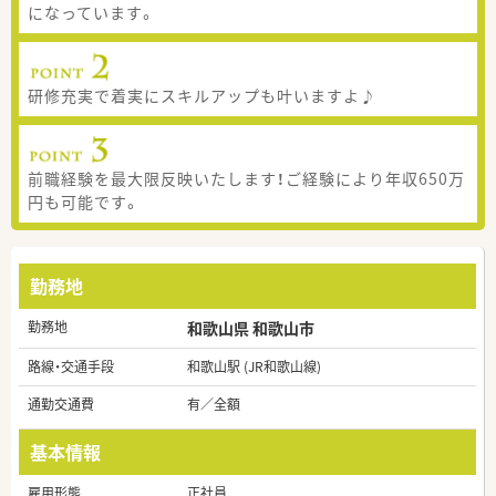
になっています。
研修充実で着実にスキルアップも叶いますよ♪
前職経験を最大限反映いたします！ご経験により年収650万
円も可能です。
勤務地
勤務地
和歌山県 和歌山市
路線・交通手段
和歌山駅 (JR和歌山線)
通勤交通費
有／全額
基本情報
雇用形態
正社員