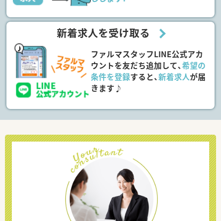
新着求人を受け取る
ファルマスタッフLINE公式アカ
ウントを友だち追加して、
希望の
条件を登録
すると、
新着求人
が届
きます♪