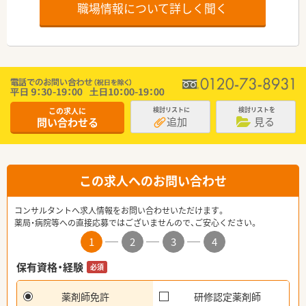
職場情報について詳しく聞く
この求人に
検討リストに
検討リストを
追加
見る
問い合わせる
この求人へのお問い合わせ
コンサルタントへ求人情報をお問い合わせいただけます。
薬局・病院等への直接応募ではございませんので、ご安心ください。
1
2
3
4
保有資格・経験
必須
薬剤師免許
研修認定薬剤師