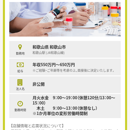
和歌山県 和歌山市
和歌山駅 (JR和歌山線)
勤務地
年収550万円～650万円
※ご経験・ご年齢等を考慮の上、面接後に決定いたします。
給与
非公開
法人名
月火水金 9：00～19：00（休憩120分/13：00～
15：00）
木土 9：00～13：00（休憩なし）
勤務時間
※1か月単位の変形労働時間制
【店舗情報と応需状況について】