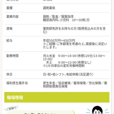
業種
調剤薬局
業務内容
調剤／監査／服薬指導
糖尿病内科、小児科 10～30枚/日
資格
薬剤師免許をお持ちの方（取得見込みの方を含
む）
給与
年収550万円～650万円
※ご経験・ご年齢等を考慮の上、面接後に決定い
たします。
勤務時間
月火水金 9：00～19：00（休憩120分/13：00～
15：00）
木土 9：00～13：00（休憩なし）
※1か月単位の変形労働時間制
休日
日・祝+他シフト、有給休暇（法定通り）
福利厚生諸手当
厚生年金／協会健保／雇用保険／労災保険／薬
剤師賠償責任保険
職場情報