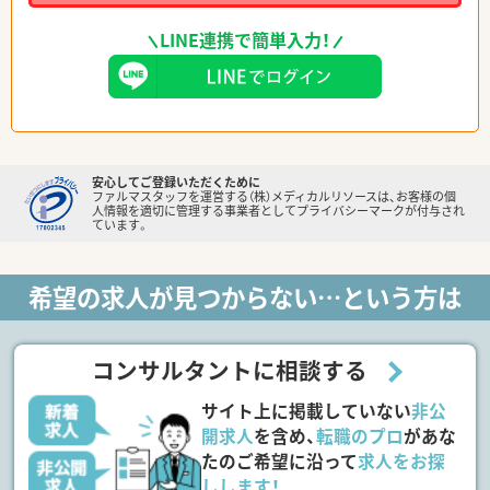
LINE連携で簡単入力！
安心してご登録いただくために
ファルマスタッフを運営する（株）メディカルリソースは、お客様の個
人情報を適切に管理する事業者としてプライバシーマークが付与され
ています。
希望の求人が見つからない…という方は
コンサルタントに相談する
サイト上に掲載していない
非公
開求人
を含め、
転職のプロ
があな
たのご希望に沿って
求人をお探
しします！