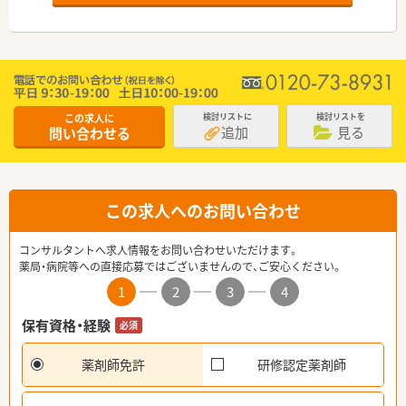
この求人に
検討リストに
検討リストを
追加
見る
問い合わせる
この求人へのお問い合わせ
コンサルタントへ求人情報をお問い合わせいただけます。
薬局・病院等への直接応募ではございませんので、ご安心ください。
1
2
3
4
保有資格・経験
必須
薬剤師免許
研修認定薬剤師