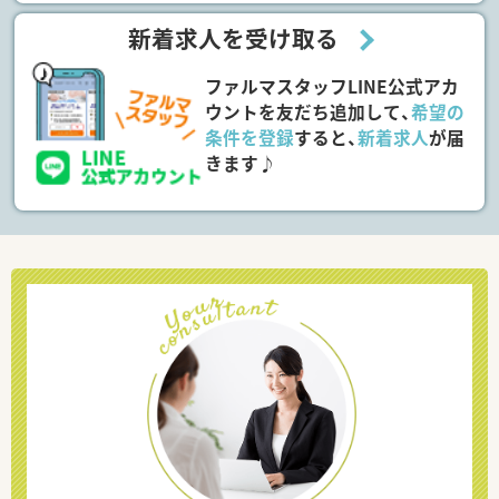
新着求人を受け取る
ファルマスタッフLINE公式アカ
ウントを友だち追加して、
希望の
条件を登録
すると、
新着求人
が届
きます♪