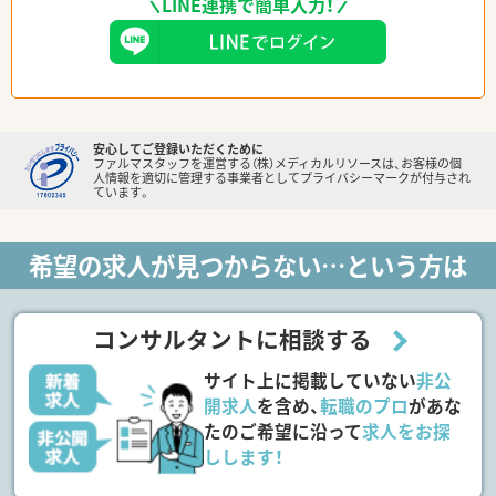
LINE連携で簡単入力！
安心してご登録いただくために
ファルマスタッフを運営する（株）メディカルリソースは、お客様の個
人情報を適切に管理する事業者としてプライバシーマークが付与され
ています。
希望の求人が見つからない…という方は
コンサルタントに相談する
サイト上に掲載していない
非公
開求人
を含め、
転職のプロ
があな
たのご希望に沿って
求人をお探
しします！