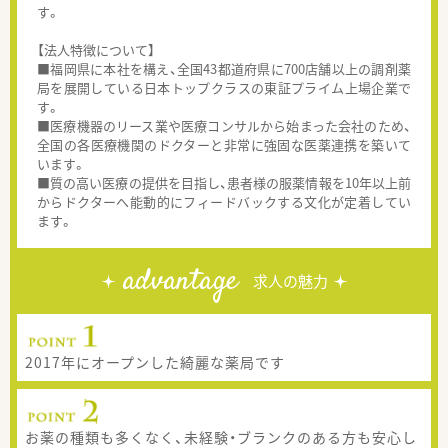
す。
【法人特徴について】
■福岡県に本社を構え、全国43都道府県に700店舗以上の調剤薬
局を展開している日本トップクラスの東証プライム上場企業で
す。
■医療機器のリース業や医療コンサルから始まった会社のため、
全国の各医療機関のドクターと非常に強固な医薬連携を築いて
います。
■質の高い医療の提供を目指し、患者様の服薬情報を10年以上前
からドクターへ能動的にフィードバックする文化が定着してい
ます。
advantage
求人の魅力
2017年にオープンした綺麗な薬局です
お薬の種類も多くなく、未経験・ブランクのある方も安心し