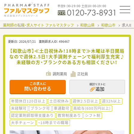
平日9：30-19：00 土日10：00-19：00
薬剤師の転職・求人サイト ファルマスタッフ
和歌山県
和歌山市
求人ID
更新日：
2026/07/21
薬剤師求人ID：
496467
【和歌山市】≪土日祝休み！18時まで≫木曜は半日開局
なので週休2.5日！大手調剤チェーンで福利厚生充実♪
未経験の方・ブランクのある方も相談ください！
調剤薬局
正社員
この求人に
検討リストに
問い合わせる
追加
年間休日120日以上
土日祝休み
週休2.5日以上
週32h以上
未経験可
ブランク可
車通勤可
高給与(600万円以上)
認定薬剤師取得支援あり
教育制度あり
シフト制
大手チェーン
~18時までの職場