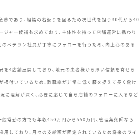
急募であり、組織の若返りを図るため次世代を担う30代から40
ージャー候補も求めており、主体性を持って店舗運営に携わり
囲のベテラン社員が丁寧にフォローを行うため、向上心のある
局を4店舗展開しており、地元の患者様から厚い信頼を寄せら
が根付いているため、離職率が非常に低く腰を据えて長く働け
状況に理解が深く、必要に応じて自ら店舗のフォローに入るなど
般常勤の方でも年収450万円から550万円、管理薬剤師なら
採用しており、月々の支給額が固定されているため将来のライ