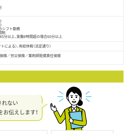
円
0
0
間のシフト勤務
間制
45分以上、実働8時間超の場合60分以上
フトによる）、有給休暇（法定通り）
保険／労災保険／薬剤師賠償責任保険
きれない
をお伝えします！