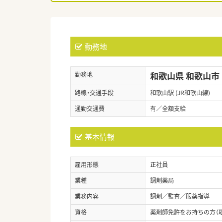
勤務地
和歌山県 和歌山市
勤務地
路線・交通手段
和歌山駅 (JR和歌山線)
通勤交通費
有／全額支給
基本情報
雇用形態
正社員
業種
調剤薬局
業務内容
調剤／監査／服薬指導
資格
薬剤師免許をお持ちの方（