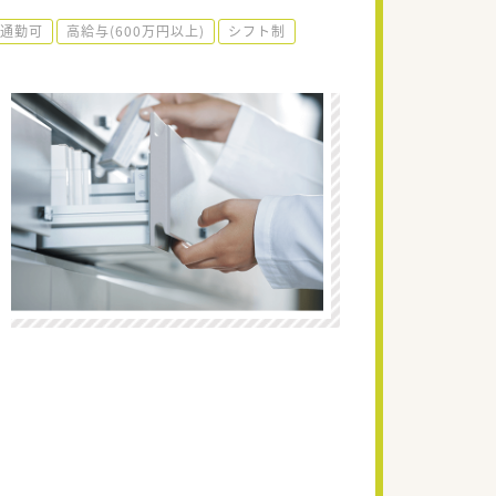
通勤可
高給与(600万円以上)
シフト制