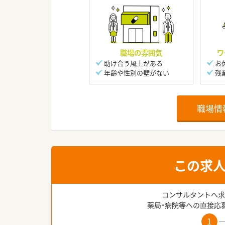
職場の雰囲気
ワ
助け合う風土がある
お
年齢や性別の壁がない
残
職場情
この求
コンサルタントへ求
薬局・病院等への直接応
1