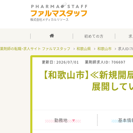
株式会社メディカルリソース
初めての方
求
薬剤師の転職・求人サイト ファルマスタッフ
和歌山県
和歌山市
求人ID：
更新日：
2026/07/01
薬剤師求人ID：
706697
【和歌山市】≪新規開
展開して
勤務地
基本情