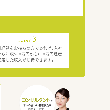
剤経験をお持ちの方であれば、入社
から年収500万円から600万円程度
安定した収入が期待できます。