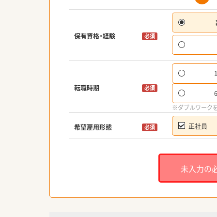
保有資格・経験
必須
転職時期
必須
※ダブルワーク
正社員
希望雇用形態
必須
未入力の