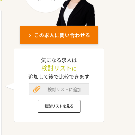
この求人に問い合わせる
気になる求人は
検討リスト
に
追加して後で比較できます
検討リストに追加
検討リストを見る