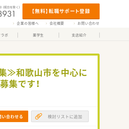
00
（祝日を除く）
【無料】転職サポート登録
企業の皆様へ
会社概要
お問い合わせ
マラボ
薬学生
支店紹介
募集≫和歌山市を中心に
募集です！
問い合わせる
検討リストに追加