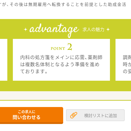
すが、その後は無期雇用へ転換することを前提とした助成金活
advantage
求人の魅力
内科の処方箋をメインに応需、薬剤師
調
は複数名体制となるよう準備を進め
時
ております。
の
この求人に
検討リストに追加
問い合わせる