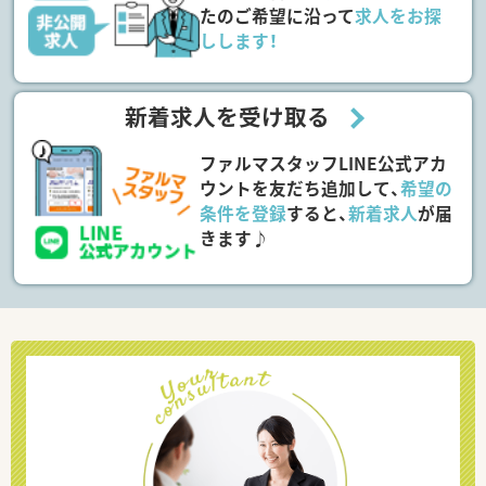
たのご希望に沿って
求人をお探
しします！
新着求人を受け取る
ファルマスタッフLINE公式アカ
ウントを友だち追加して、
希望の
条件を登録
すると、
新着求人
が届
きます♪