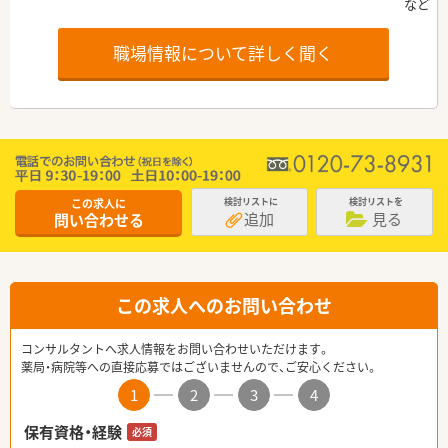
職場情報について詳しく聞く
この求人に
検討リストに
検討リストを
追加
見る
問い合わせる
この求人へのお問い合わせ
コンサルタントへ求人情報をお問い合わせいただけます。
薬局・病院等への直接応募ではございませんので、ご安心ください。
1
2
3
4
保有資格・経験
必須