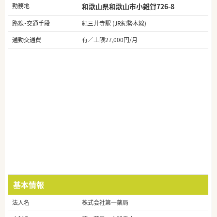
勤務地
和歌山県和歌山市小雑賀726-8
路線・交通手段
紀三井寺駅 (JR紀勢本線)
通勤交通費
有／上限27,000円/月
基本情報
法人名
株式会社第一薬局