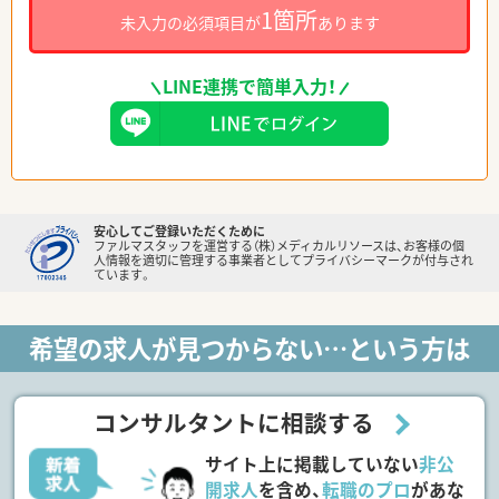
1箇所
未入力の必須項目が
あります
LINE連携で簡単入力！
安心してご登録いただくために
ファルマスタッフを運営する（株）メディカルリソースは、お客様の個
人情報を適切に管理する事業者としてプライバシーマークが付与され
ています。
希望の求人が見つからない…という方は
コンサルタントに相談する
サイト上に掲載していない
非公
開求人
を含め、
転職のプロ
があな