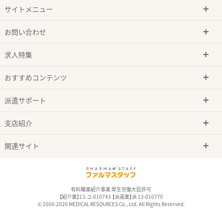
サイトメニュー
お問い合わせ
求人特集
おすすめコンテンツ
派遣サポート
支店紹介
関連サイト
有料職業紹介事業 厚生労働大臣許可
【紹介業】13-ユ-010743 【派遣業】派 13-010770
© 2000-2026 MEDICAL RESOURCES Co., Ltd. All Rights Reserved.