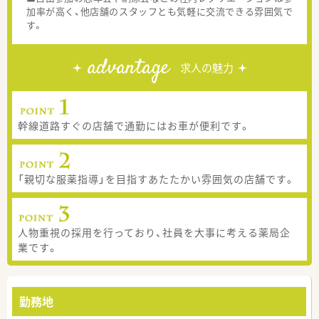
加率が高く、他店舗のスタッフとも気軽に交流できる雰囲気で
す。
advantage
求人の魅力
幹線道路すぐの店舗で通勤にはお車が便利です。
「親切な服薬指導」を目指すあたたかい雰囲気の店舗です。
人物重視の採用を行っており、社員を大事に考える薬局企
業です。
勤務地