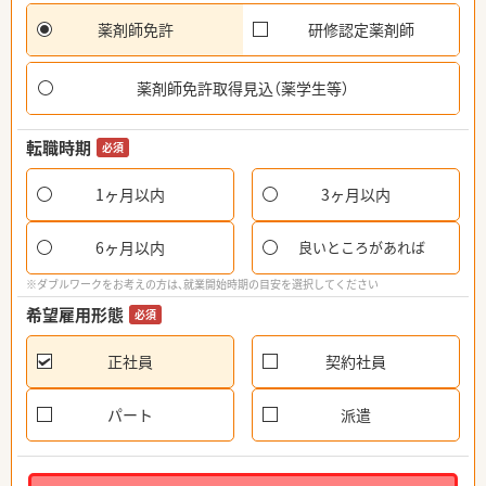
薬剤師免許
研修認定薬剤師
薬剤師免許取得見込（薬学生等）
転職時期
必須
1ヶ月以内
3ヶ月以内
6ヶ月以内
良いところがあれば
※ダブルワークをお考えの方は、就業開始時期の目安を選択してください
希望雇用形態
必須
正社員
契約社員
パート
派遣