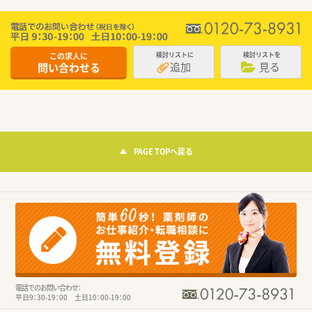
この求人に
検討リストに
検討リストを
追加
見る
問い合わせる
PAGE TOPへ戻る
電話でのお問い合わせ：
平日9：30-19：00 土日10：00-19：00