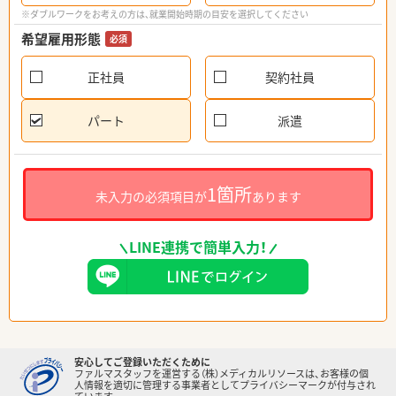
※ダブルワークをお考えの方は、就業開始時期の目安を選択してください
希望雇用形態
必須
正社員
契約社員
パート
派遣
1箇所
未入力の必須項目が
あります
LINE連携で簡単入力！
安心してご登録いただくために
ファルマスタッフを運営する（株）メディカルリソースは、お客様の個
人情報を適切に管理する事業者としてプライバシーマークが付与され