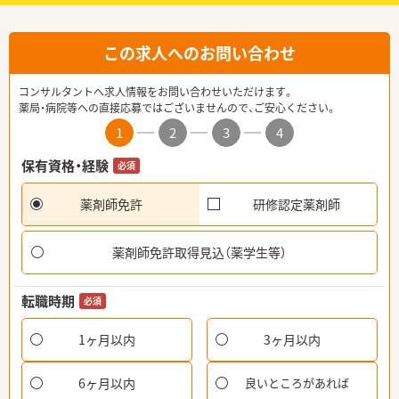
この求人へのお問い合わせ
コンサルタントへ求人情報をお問い合わせいただけます。
薬局・病院等への直接応募ではございませんので、ご安心ください。
1
2
3
4
保有資格・経験
必須
薬剤師免許
研修認定薬剤師
薬剤師免許取得見込（薬学生等）
転職時期
必須
1ヶ月以内
3ヶ月以内
6ヶ月以内
良いところがあれば