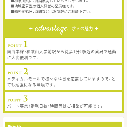
■和歌山県に2店舗展開していらっしゃいます。
■地域密着型の個人経営の薬局様です。
■勤務開始日、時間などはお気軽にご相談下さい。
advantage
求人の魅力
南海本線・和歌山大学前駅から徒歩1分！駅近の薬局で通勤
に大変便利です。
メディカルモールで様々な科目を応需していますので、と
ても勉強になる環境です。
パート募集！勤務日数・時間等はご相談が可能です。