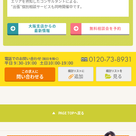
エリアを熟知したコンサルタントによる、
“出張”個別相談サービスも同時開催中です。
大阪支店からの
無料相談会を予約
最新情報
この求人に
検討リストに
検討リストを
追加
見る
問い合わせる
PAGE TOPへ戻る