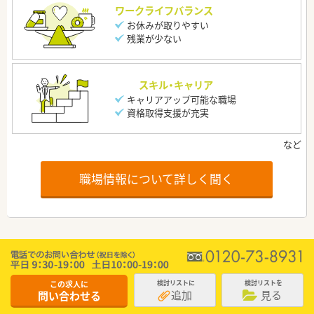
ワークライフバランス
お休みが取りやすい
残業が少ない
スキル・キャリア
キャリアアップ可能な職場
資格取得支援が充実
職場情報について詳しく聞く
この求人に
検討リストに
検討リストを
追加
見る
問い合わせる