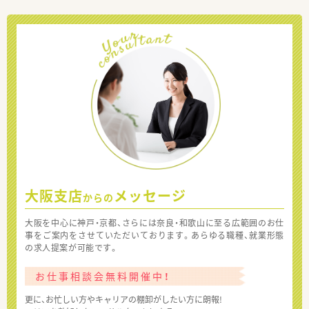
大阪支店
メッセージ
からの
大阪を中心に神戸・京都、さらには奈良・和歌山に至る広範囲のお仕
事をご案内をさせていただいております。あらゆる職種、就業形態
の求人提案が可能です。
お仕事相談会無料開催中！
更に、お忙しい方やキャリアの棚卸がしたい方に朗報!