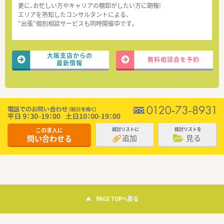
更に、お忙しい方やキャリアの棚卸がしたい方に朗報!
エリアを熟知したコンサルタントによる、
“出張”個別相談サービスも同時開催中です。
大阪支店からの
無料相談会を予約
最新情報
この求人に
検討リストに
検討リストを
追加
見る
問い合わせる
PAGE TOPへ戻る