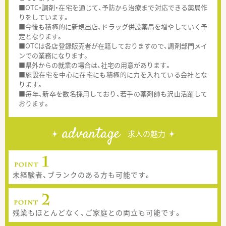
■OTC・調剤・在宅を通じて、予防から治療まで対応できる薬局作
りをしています。
■今後も積極的に新規出店、ドラッグ併設薬局を増やしていく予
定となります。
■OTCは各店登録販売者が在籍しておりますので、調剤部門メイ
ンでの業務になります。
■県外からの就業の場合は、社宅の用意があります。
■施設在宅を中心に在宅にも積極的に力を入れている会社とな
ります。
■毎年、新卒を数名採用しており、若手の薬剤師も沢山活躍して
おります。
advantage
求人の魅力
未経験者、ブランクのある方も可能です。
残業もほとんどなく、ご家庭との両立も可能です。