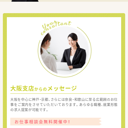
大阪支店
メッセージ
からの
大阪を中心に神戸・京都、さらには奈良・和歌山に至る広範囲のお仕
事をご案内をさせていただいております。あらゆる職種、就業形態
の求人提案が可能です。
お仕事相談会無料開催中！