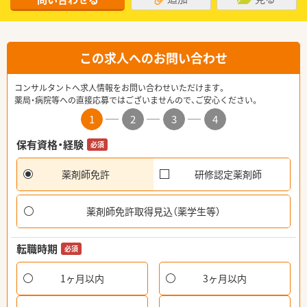
この求人へのお問い合わせ
コンサルタントへ求人情報をお問い合わせいただけます。
薬局・病院等への直接応募ではございませんので、ご安心ください。
1
2
3
4
保有資格・経験
必須
薬剤師免許
研修認定薬剤師
薬剤師免許取得見込（薬学生等）
転職時期
必須
1ヶ月以内
3ヶ月以内