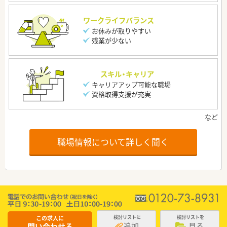
ワークライフバランス
お休みが取りやすい
残業が少ない
スキル・キャリア
キャリアアップ可能な職場
資格取得支援が充実
職場情報について詳しく聞く
この求人に
検討リストに
検討リストを
追加
見る
問い合わせる