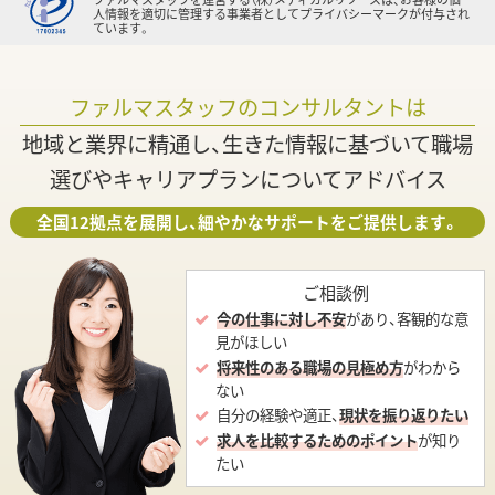
人情報を適切に管理する事業者としてプライバシーマークが付与され
ています。
ファルマスタッフのコンサルタントは
地域と業界に精通し、生きた情報に基づいて職場
選びやキャリアプランについてアドバイス
全国12拠点を展開し、細やかなサポートをご提供します。
ご相談例
今の仕事に対し不安
があり、客観的な意
見がほしい
将来性のある職場の見極め方
がわから
ない
自分の経験や適正、
現状を振り返りたい
求人を比較するためのポイント
が知り
たい