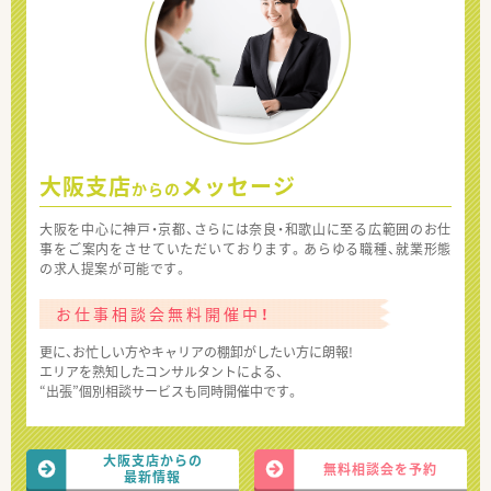
大阪支店
メッセージ
からの
大阪を中心に神戸・京都、さらには奈良・和歌山に至る広範囲のお仕
事をご案内をさせていただいております。あらゆる職種、就業形態
の求人提案が可能です。
お仕事相談会無料開催中！
更に、お忙しい方やキャリアの棚卸がしたい方に朗報!
エリアを熟知したコンサルタントによる、
“出張”個別相談サービスも同時開催中です。
大阪支店からの
無料相談会を予約
最新情報