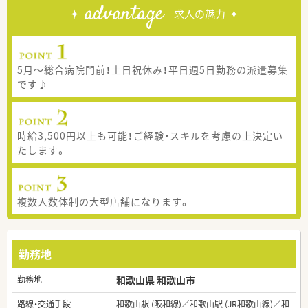
advantage
求人の魅力
5月～総合病院門前！土日祝休み！平日週5日勤務の派遣募集
です♪
時給3,500円以上も可能！ご経験・スキルを考慮の上決定い
たします。
複数人数体制の大型店舗になります。
勤務地
勤務地
和歌山県 和歌山市
路線・交通手段
和歌山駅 (阪和線)／和歌山駅 (JR和歌山線)／和