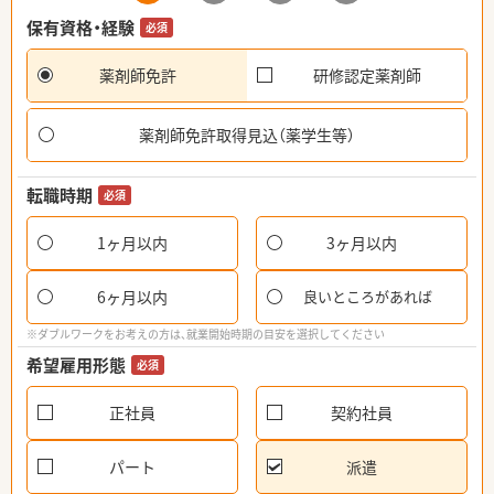
保有資格・経験
必須
薬剤師免許
研修認定薬剤師
薬剤師免許取得見込（薬学生等）
転職時期
必須
1ヶ月以内
3ヶ月以内
6ヶ月以内
良いところがあれば
※ダブルワークをお考えの方は、就業開始時期の目安を選択してください
希望雇用形態
必須
正社員
契約社員
パート
派遣