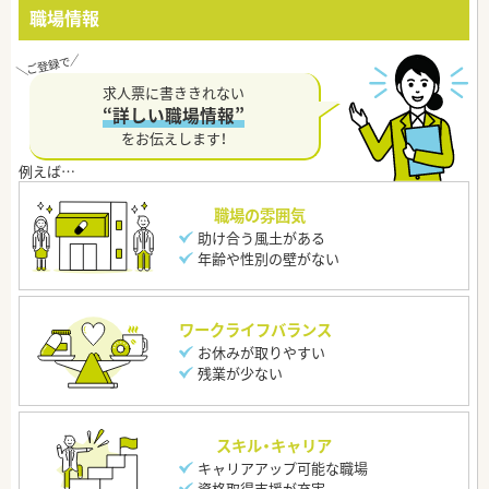
職場情報
求人票に書ききれない
“詳しい職場情報”
をお伝えします！
職場の雰囲気
助け合う風土がある
年齢や性別の壁がない
ワークライフバランス
お休みが取りやすい
残業が少ない
スキル・キャリア
キャリアアップ可能な職場
資格取得支援が充実