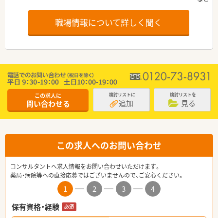
職場情報について詳しく聞く
この求人に
検討リストに
検討リストを
追加
見る
問い合わせる
この求人へのお問い合わせ
コンサルタントへ求人情報をお問い合わせいただけます。
薬局・病院等への直接応募ではございませんので、ご安心ください。
1
2
3
4
保有資格・経験
必須