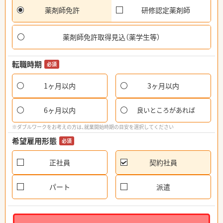
薬剤師免許
研修認定薬剤師
薬剤師免許取得見込（薬学生等）
転職時期
必須
1ヶ月以内
3ヶ月以内
6ヶ月以内
良いところがあれば
※ダブルワークをお考えの方は、就業開始時期の目安を選択してください
希望雇用形態
必須
正社員
契約社員
パート
派遣