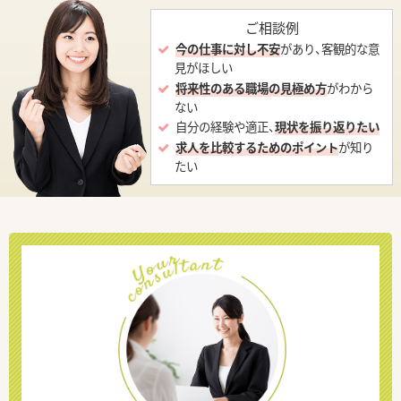
ご相談例
今の仕事に対し不安
があり、客観的な意
見がほしい
将来性のある職場の見極め方
がわから
ない
自分の経験や適正、
現状を振り返りたい
求人を比較するためのポイント
が知り
たい