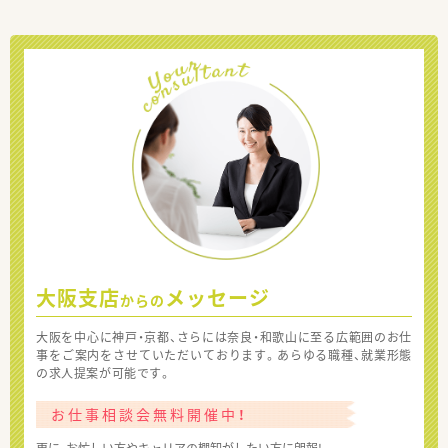
大阪支店
メッセージ
からの
大阪を中心に神戸・京都、さらには奈良・和歌山に至る広範囲のお仕
事をご案内をさせていただいております。あらゆる職種、就業形態
の求人提案が可能です。
お仕事相談会無料開催中！