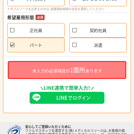
※ダブルワークをお考えの方は、就業開始時期の目安を選択してください
希望雇用形態
必須
正社員
契約社員
パート
派遣
1箇所
未入力の必須項目が
あります
LINE連携で簡単入力！
安心してご登録いただくために
ファルマスタッフを運営する（株）メディカルリソースは、お客様の個