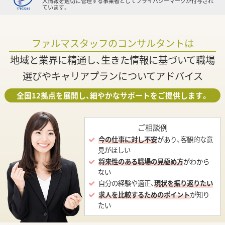
人情報を適切に管理する事業者としてプライバシーマークが付与され
ています。
ファルマスタッフのコンサルタントは
地域と業界に精通し、生きた情報に基づいて職場
選びやキャリアプランについてアドバイス
全国12拠点を展開し、細やかなサポートをご提供します。
ご相談例
今の仕事に対し不安
があり、客観的な意
見がほしい
将来性のある職場の見極め方
がわから
ない
自分の経験や適正、
現状を振り返りたい
求人を比較するためのポイント
が知り
たい