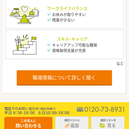
ワークライフバランス
お休みが取りやすい
残業が少ない
スキル・キャリア
キャリアアップ可能な職場
資格取得支援が充実
職場情報について詳しく聞く
この求人に
検討リストに
検討リストを
追加
見る
問い合わせる