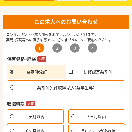
この求人へのお問い合わせ
コンサルタントへ求人情報をお問い合わせいただけます。
薬局・病院等への直接応募ではございませんので、ご安心ください。
1
2
3
4
保有資格・経験
必須
薬剤師免許
研修認定薬剤師
薬剤師免許取得見込（薬学生等）
転職時期
必須
1ヶ月以内
3ヶ月以内
6ヶ月以内
良いところがあれば