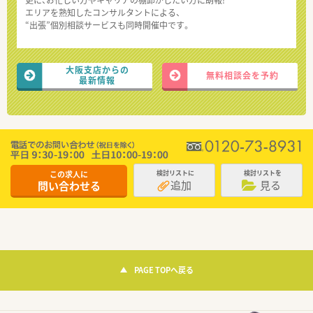
更に、お忙しい方やキャリアの棚卸がしたい方に朗報!
エリアを熟知したコンサルタントによる、
“出張”個別相談サービスも同時開催中です。
大阪支店からの
無料相談会を予約
最新情報
この求人に
検討リストに
検討リストを
追加
見る
問い合わせる
PAGE TOPへ戻る