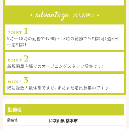
advantage
求人の魅力
9時～18時の勤務でも9時～13時の勤務でも相談可！週3日
～応相談！
新規開局店舗でのオープニングスタッフ募集です！
既に複数人数体制ですが、まだまだ増員募集中です♪
勤務地
勤務地
和歌山県 橋本市