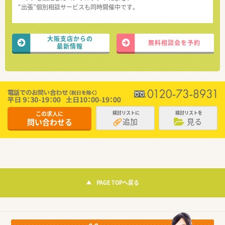
“出張”個別相談サービスも同時開催中です。
大阪支店からの
無料相談会を予約
最新情報
この求人に
検討リストに
検討リストを
追加
見る
問い合わせる
PAGE TOPへ戻る