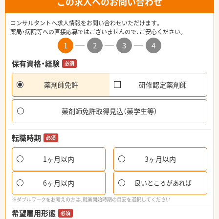
この求人へのお問い合わせ
コンサルタントへ求人情報をお問い合わせいただけます。
薬局・病院等への直接応募ではございませんので、ご安心ください。
1
2
3
4
保有資格・経験
必須
薬剤師免許
研修認定薬剤師
薬剤師免許取得見込（薬学生等）
転職時期
必須
1ヶ月以内
3ヶ月以内
6ヶ月以内
良いところがあれば
※ダブルワークをお考えの方は、就業開始時期の目安を選択してください
希望雇用形態
必須