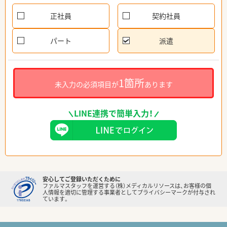
正社員
契約社員
パート
派遣
1箇所
未入力の必須項目が
あります
LINE連携で簡単入力！
安心してご登録いただくために
ファルマスタッフを運営する（株）メディカルリソースは、お客様の個
人情報を適切に管理する事業者としてプライバシーマークが付与され
ています。