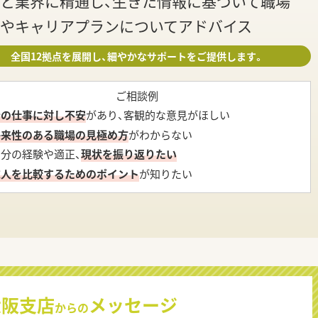
と業界に精通し、生きた情報に基づいて職場
やキャリアプランについてアドバイス
全国12拠点を展開し、細やかなサポートをご提供します。
ご相談例
今の仕事に対し不安
があり、客観的な意見がほしい
将来性のある職場の見極め方
がわからない
自分の経験や適正、
現状を振り返りたい
求人を比較するためのポイント
が知りたい
大阪支店
メッセージ
からの