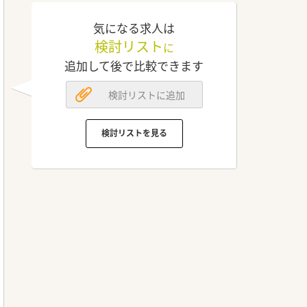
気になる求人は
検討リスト
に
追加して後で比較できます
検討リストに追加
検討リストを見る