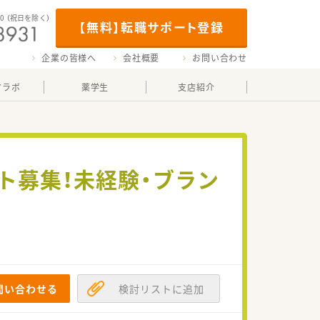
00
（祝日を除く）
【無料】転職サポート登録
企業の皆様へ
会社概要
お問い合わせ
マラボ
薬学生
支店紹介
ート募集！未経験・ブラン
問い合わせる
検討リストに追加