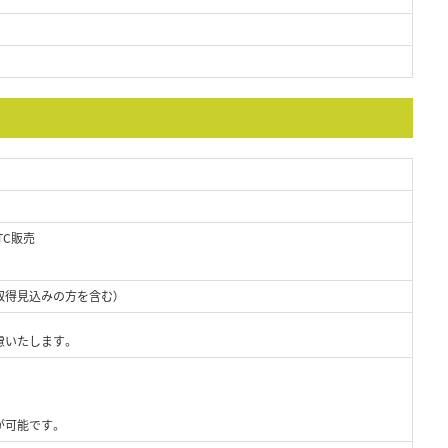
TC販売
取得見込みの方を含む）
慮いたします。
が可能です。