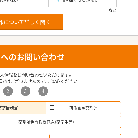
報について詳しく聞く
人へのお問い合わせ
人情報をお問い合わせいただけます。
募ではございませんので、ご安心ください。
2
3
4
薬剤師免許
研修認定薬剤師
希
薬剤師免許取得見込（薬学生等）