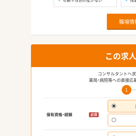
職場情
この求
コンサルタントへ求
薬局・病院等への直接応
1
保有資格・経験
必須