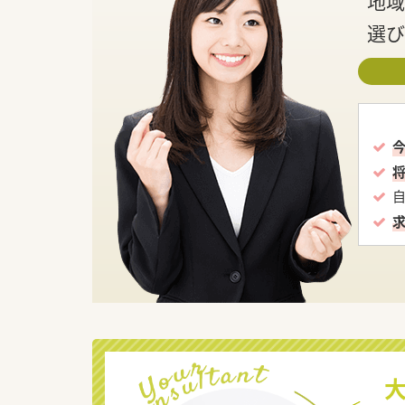
地域
選び