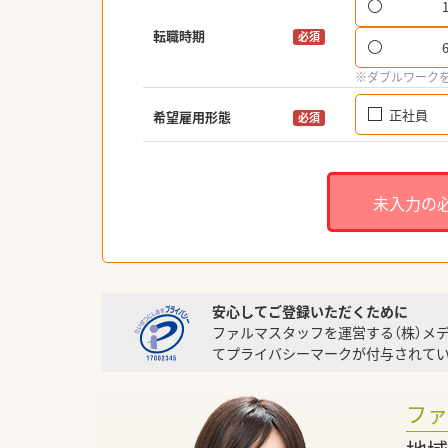
転職時期
必須
※ダブルワーク
正社員
希望雇用形態
必須
未入力の
安心してご登録いただくために
ファルマスタッフを運営する（株）メ
てプライバシーマークが付与されてい
フ