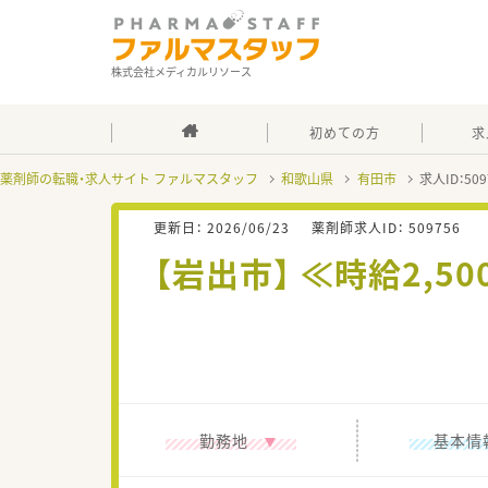
株式会社メディカルリソース
初めての方
求
薬剤師の転職・求人サイト ファルマスタッフ
和歌山県
有田市
求人ID：5
更新日：
2026/06/23
薬剤師求人ID：
509756
【岩出市】 ≪時給2,
勤務地
基本情