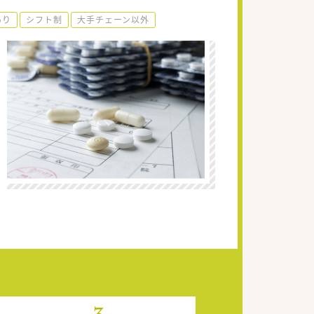
あり
シフト制
大手チェーン以外