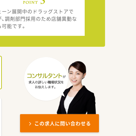
ェーン展開中のドラッグストアで
が、調剤部門採用のため店舗異動な
も可能です。
この求人に問い合わせる