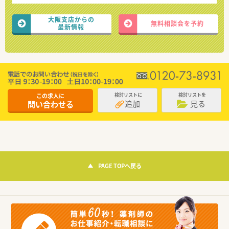
大阪支店からの
無料相談会を予約
最新情報
この求人に
検討リストに
検討リストを
追加
見る
問い合わせる
PAGE TOPへ戻る