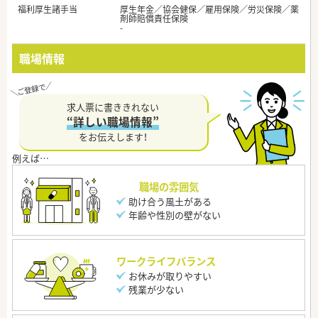
福利厚生諸手当
厚生年金／協会健保／雇用保険／労災保険／薬
剤師賠償責任保険
-
職場情報
求人票に書ききれない
“詳しい職場情報”
をお伝えします！
職場の雰囲気
助け合う風土がある
年齢や性別の壁がない
ワークライフバランス
お休みが取りやすい
残業が少ない