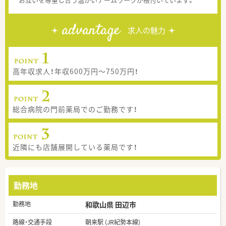
advantage
求人の魅力
高年収求人！年収600万円～750万円！
総合病院の門前薬局でのご勤務です！
近隣にも店舗展開している薬局です！
勤務地
勤務地
和歌山県 田辺市
路線・交通手段
朝来駅 (JR紀勢本線)