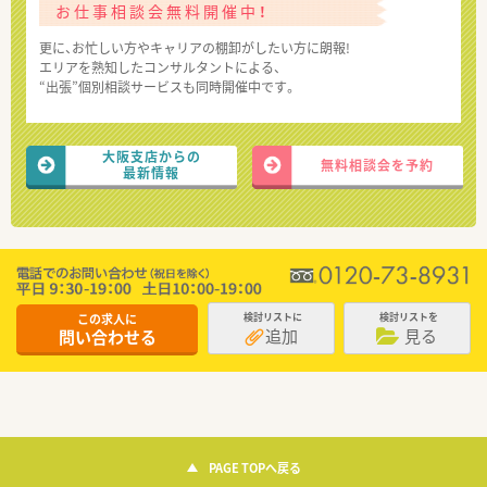
お仕事相談会無料開催中！
更に、お忙しい方やキャリアの棚卸がしたい方に朗報!
エリアを熟知したコンサルタントによる、
“出張”個別相談サービスも同時開催中です。
大阪支店からの
無料相談会を予約
最新情報
この求人に
検討リストに
検討リストを
追加
見る
問い合わせる
PAGE TOPへ戻る