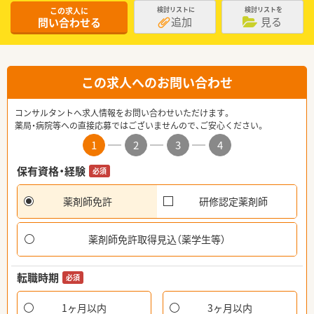
この求人に
検討リストに
検討リストを
追加
見る
問い合わせる
この求人へのお問い合わせ
コンサルタントへ求人情報をお問い合わせいただけます。
薬局・病院等への直接応募ではございませんので、ご安心ください。
1
2
3
4
保有資格・経験
必須
薬剤師免許
研修認定薬剤師
薬剤師免許取得見込（薬学生等）
転職時期
必須
1ヶ月以内
3ヶ月以内