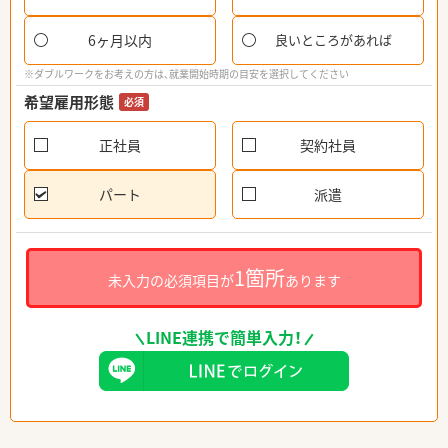
6ヶ月以内
良いところがあれば
※ダブルワークをお考えの方は、就業開始時期の目安を選択してください
希望雇用形態
必須
正社員
契約社員
パート
派遣
1箇所
未入力の必須項目が
あります
LINE連携で簡単入力！