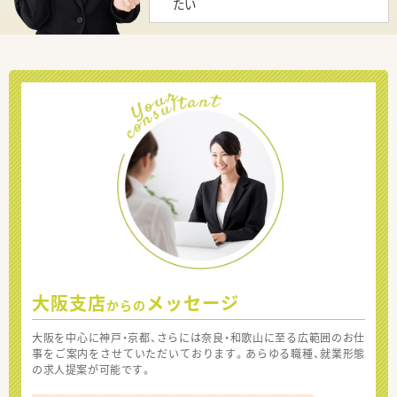
たい
大阪支店
メッセージ
からの
大阪を中心に神戸・京都、さらには奈良・和歌山に至る広範囲のお仕
事をご案内をさせていただいております。あらゆる職種、就業形態
の求人提案が可能です。