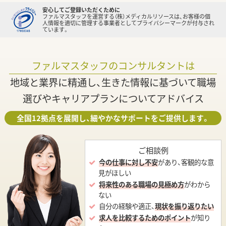
安心してご登録いただくために
ファルマスタッフを運営する（株）メディカルリソースは、お客様の個
人情報を適切に管理する事業者としてプライバシーマークが付与され
ています。
ファルマスタッフのコンサルタントは
地域と業界に精通し、生きた情報に基づいて職場
選びやキャリアプランについてアドバイス
全国12拠点を展開し、細やかなサポートをご提供します。
ご相談例
今の仕事に対し不安
があり、客観的な意
見がほしい
将来性のある職場の見極め方
がわから
ない
自分の経験や適正、
現状を振り返りたい
求人を比較するためのポイント
が知り