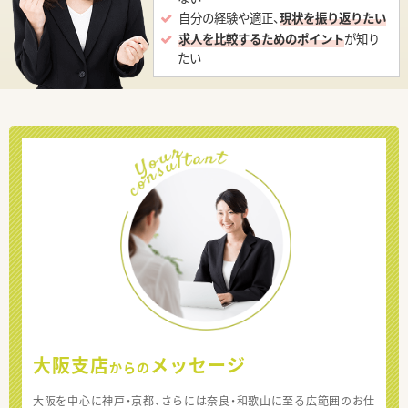
自分の経験や適正、
現状を振り返りたい
求人を比較するためのポイント
が知り
たい
大阪支店
メッセージ
からの
大阪を中心に神戸・京都、さらには奈良・和歌山に至る広範囲のお仕