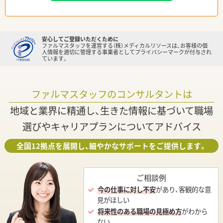
安心してご登録いただくために
ファルマスタッフを運営する（株）メディカルリソースは、お客様の個
人情報を適切に管理する事業者としてプライバシーマークが付与され
ています。
ファルマスタッフのコンサルタントは
地域と業界に精通し、生きた情報に基づいて職場
選びやキャリアプランについてアドバイス
全国12拠点を展開し、細やかなサポートをご提供します。
ご相談例
今の仕事に対し不安
があり、客観的な意
見がほしい
将来性のある職場の見極め方
がわから
ない