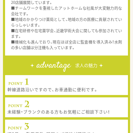
20店舗展開しています。
■チームワークを重視したアットホームな社風が大変魅力的な
会社です。
■地域のかかりつけ薬局として、地域の方の医療に貢献されてい
らっしゃいます。
■在宅研修や在宅薬学会、近畿学術大会に関しても参加されてい
ます。
■機械化も進んでおり、現在ほぼ全店に監査機を導入済み！水剤
の多い店舗は分注機も入っています。
advantage
求人の魅力
幹線道路沿いですので、お車通勤に便利です。
未経験・ブランクのある方もお気軽にご相談下さい！