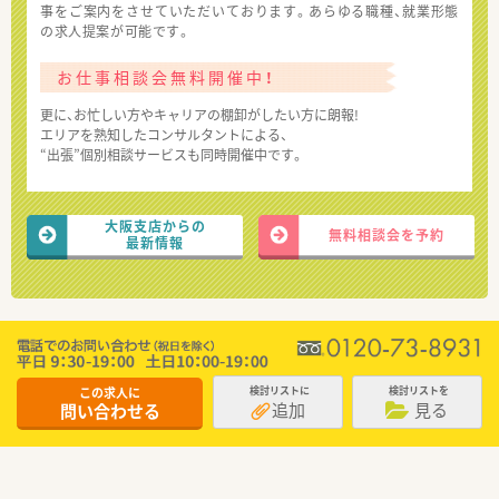
事をご案内をさせていただいております。あらゆる職種、就業形態
の求人提案が可能です。
お仕事相談会無料開催中！
更に、お忙しい方やキャリアの棚卸がしたい方に朗報!
エリアを熟知したコンサルタントによる、
“出張”個別相談サービスも同時開催中です。
大阪支店からの
無料相談会を予約
最新情報
この求人に
検討リストに
検討リストを
追加
見る
問い合わせる