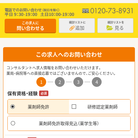
この求人に
検討リストに
検討リストを
追加
見る
問い合わせる
この求人へのお問い合わせ
コンサルタントへ求人情報をお問い合わせいただけます。
薬局・病院等への直接応募ではございませんので、ご安心ください。
1
2
3
4
保有資格・経験
必須
薬剤師免許
研修認定薬剤師
薬剤師免許取得見込（薬学生等）