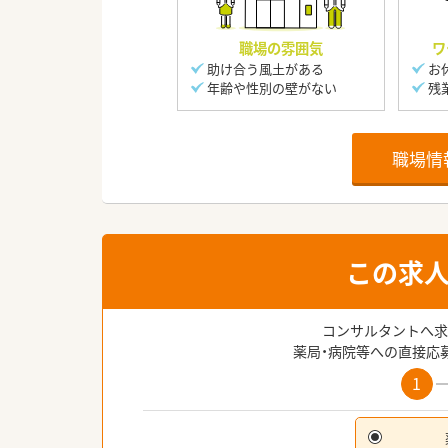
職場の雰囲気
ワ
助け合う風土がある
お
年齢や性別の壁がない
残
職場情
この求
コンサルタントへ求
薬局・病院等への直接応
1