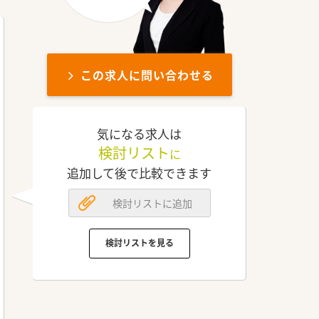
この求人に問い合わせる
気になる求人は
検討リスト
に
追加して後で比較できます
検討リストに追加
検討リストを見る