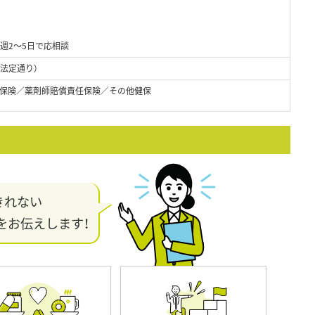
、週2～5日で応相談
（法定通り）
保険／薬剤師賠償責任保険／その他健保
きれない
をお伝えします！