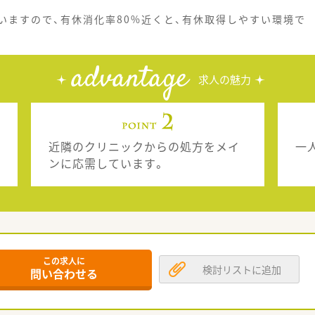
いますので、有休消化率80%近くと、有休取得しやすい環境で
advantage
求人の魅力
近隣のクリニックからの処方をメイ
一
ンに応需しています。
この求人に
検討リストに追加
問い合わせる