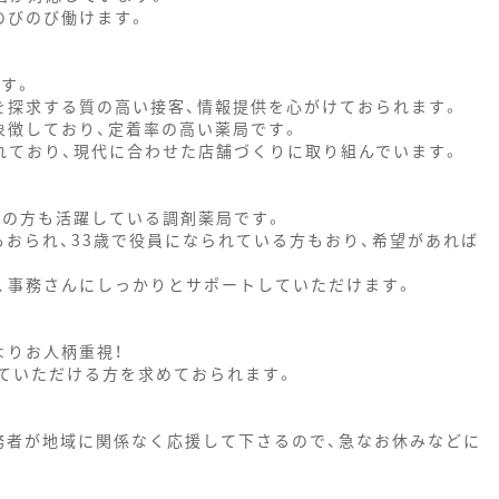
のびのび働けます。
す。
を探求する質の高い接客、情報提供を心がけておられます。
象徴しており、定着率の高い薬局です。
されており、現代に合わせた店舗づくりに取り組んでいます。
世代の方も活躍している調剤薬局です。
もおられ、33歳で役員になられている方もおり、希望があれば
、事務さんにしっかりとサポートしていただけます。
よりお人柄重視！
ていただける方を求めておられます。
務者が地域に関係なく応援して下さるので、急なお休みなどに