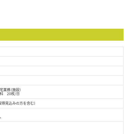
宅業務（施設）
科 20枚/日
取得見込みの方を含む）
。