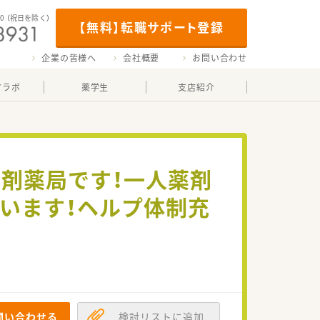
00
（祝日を除く）
【無料】転職サポート登録
企業の皆様へ
会社概要
お問い合わせ
マラボ
薬学生
支店紹介
剤薬局です！一人薬剤
います！ヘルプ体制充
問い合わせる
検討リストに追加