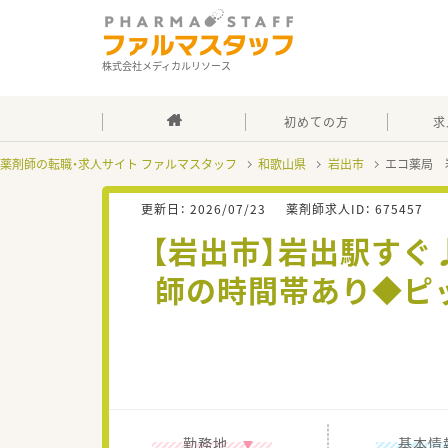
株式会社メディカルリソース
初めての方
求
薬剤師の転職・求人サイト ファルマスタッフ
和歌山県
岩出市
エコ薬局 
更新日：
2026/07/23
薬剤師求人ID：
675457
【岩出市】岩出駅す
師の時間帯あり◆ピ
勤務地
基本情