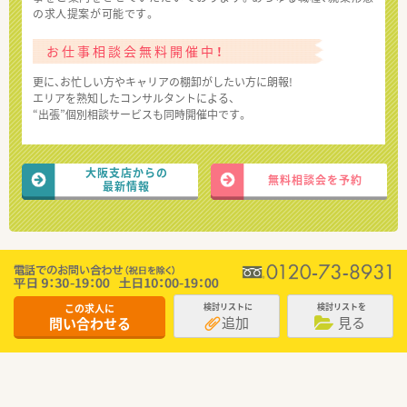
の求人提案が可能です。
お仕事相談会無料開催中！
更に、お忙しい方やキャリアの棚卸がしたい方に朗報!
エリアを熟知したコンサルタントによる、
“出張”個別相談サービスも同時開催中です。
大阪支店からの
無料相談会を予約
最新情報
この求人に
検討リストに
検討リストを
追加
見る
問い合わせる