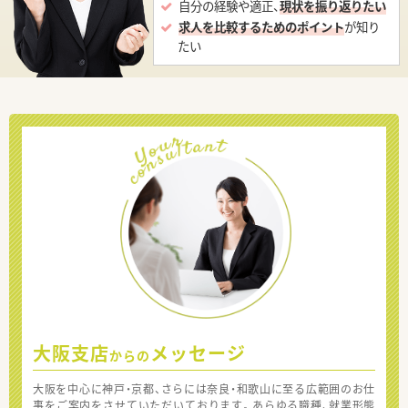
自分の経験や適正、
現状を振り返りたい
求人を比較するためのポイント
が知り
たい
大阪支店
メッセージ
からの
大阪を中心に神戸・京都、さらには奈良・和歌山に至る広範囲のお仕
事をご案内をさせていただいております。あらゆる職種、就業形態