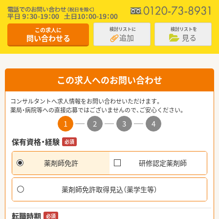
この求人に
検討リストに
検討リストを
追加
見る
問い合わせる
この求人へのお問い合わせ
コンサルタントへ求人情報をお問い合わせいただけます。
薬局・病院等への直接応募ではございませんので、ご安心ください。
1
2
3
4
保有資格・経験
必須
薬剤師免許
研修認定薬剤師
薬剤師免許取得見込（薬学生等）
転職時期
必須