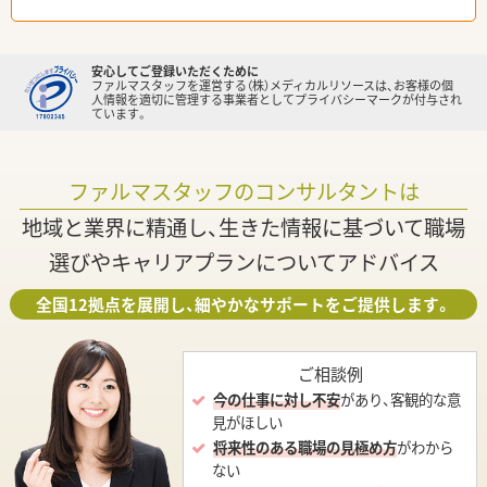
安心してご登録いただくために
ファルマスタッフを運営する（株）メディカルリソースは、お客様の個
人情報を適切に管理する事業者としてプライバシーマークが付与され
ています。
ファルマスタッフのコンサルタントは
地域と業界に精通し、生きた情報に基づいて職場
選びやキャリアプランについてアドバイス
全国12拠点を展開し、細やかなサポートをご提供します。
ご相談例
今の仕事に対し不安
があり、客観的な意
見がほしい
将来性のある職場の見極め方
がわから
ない