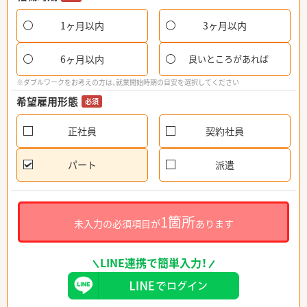
1ヶ月以内
3ヶ月以内
6ヶ月以内
良いところがあれば
※ダブルワークをお考えの方は、就業開始時期の目安を選択してください
希望雇用形態
必須
正社員
契約社員
パート
派遣
1箇所
未入力の必須項目が
あります
LINE連携で簡単入力！