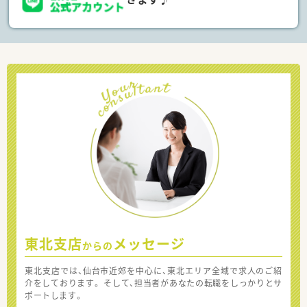
東北支店
メッセージ
からの
東北支店では、仙台市近郊を中心に、東北エリア全域で求人のご紹
介をしております。 そして、担当者があなたの転職をしっかりとサ
ポートします。