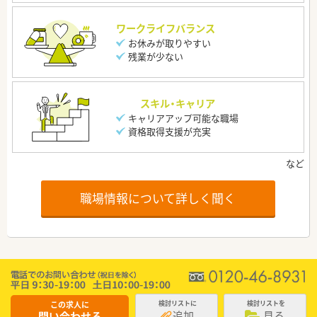
ワークライフバランス
お休みが取りやすい
残業が少ない
スキル・キャリア
キャリアアップ可能な職場
資格取得支援が充実
職場情報について詳しく聞く
この求人に
検討リストに
検討リストを
追加
見る
問い合わせる