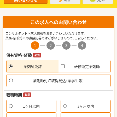
この求人へのお問い合わせ
コンサルタントへ求人情報をお問い合わせいただけます。
薬局・病院等への直接応募ではございませんので、ご安心ください。
1
2
3
4
保有資格・経験
必須
薬剤師免許
研修認定薬剤師
薬剤師免許取得見込（薬学生等）
転職時期
必須
1ヶ月以内
3ヶ月以内