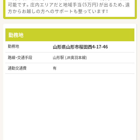
可能です。庄内エリアだと地域手当（5万円）が出るため、遠
方からお越しの方へのサポートも整っています！
勤務地
勤務地
山形県山形市桜田西4-17-46
路線・交通手段
山形駅 (JR奥羽本線)
通勤交通費
有