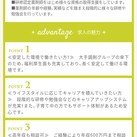
■研修認定薬剤師をはじめ様々な資格の取得支援をしています。
■薬剤師の年齢や経験、実績などを踏まえ段階的に様々な研修や
勉強会を行っています。
advantage
求人の魅力
≪安定した環境で働きたい方！≫ 大手調剤グループの傘下
のため、福利厚生面も充実しており、長く安定して働ける環
境です。
≪ライフスタイルに応じてキャリアを積んでいきたい方
≫ 段階的な研修や勉強会などのキャリアアップシステム
が充実！また、子育て中の方でもサポート体制があるため安
心です。
≪高年収も相談可≫ ご経験により年収600万円まで相談