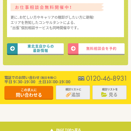
お仕事相談会無料開催中！
更に、お忙しい方やキャリアの棚卸がしたい方に朗報!
エリアを熟知したコンサルタントによる、
“出張”個別相談サービスも同時開催中です。
東北支店からの
無料相談会を予約
最新情報
この求人に
検討リストに
検討リストを
追加
見る
問い合わせる
PAGE TOPへ戻る