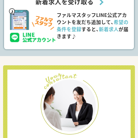
新着求人を受け取る
ファルマスタッフLINE公式アカ
ウントを友だち追加して、
希望の
条件を登録
すると、
新着求人
が届
きます♪