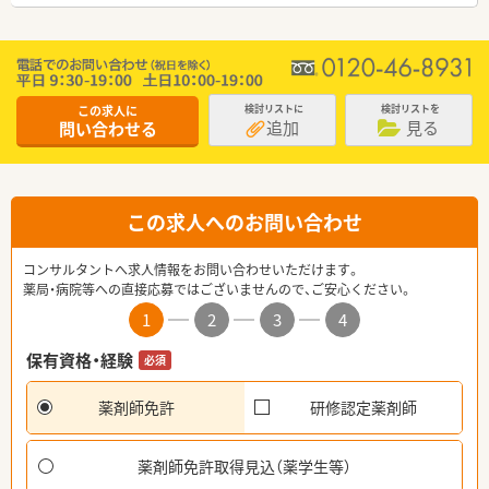
この求人に
検討リストに
検討リストを
追加
見る
問い合わせる
この求人へのお問い合わせ
コンサルタントへ求人情報をお問い合わせいただけます。
薬局・病院等への直接応募ではございませんので、ご安心ください。
1
2
3
4
保有資格・経験
必須
薬剤師免許
研修認定薬剤師
薬剤師免許取得見込（薬学生等）