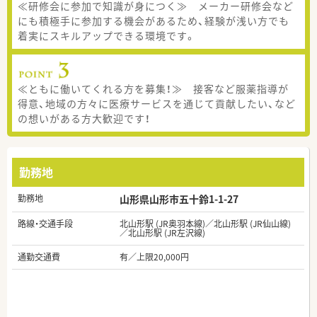
≪研修会に参加で知識が身につく≫ メーカー研修会など
にも積極手に参加する機会があるため、経験が浅い方でも
着実にスキルアップできる環境です。
≪ともに働いてくれる方を募集！≫ 接客など服薬指導が
得意、地域の方々に医療サービスを通じて貢献したい、など
の想いがある方大歓迎です！
勤務地
勤務地
山形県山形市五十鈴1-1-27
路線・交通手段
北山形駅 (JR奥羽本線)／北山形駅 (JR仙山線)
／北山形駅 (JR左沢線)
通勤交通費
有／上限20,000円