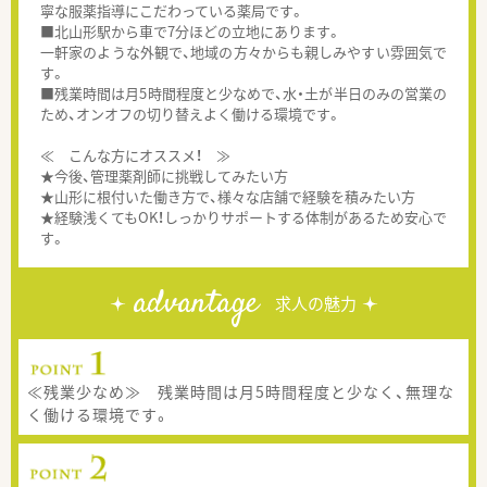
寧な服薬指導にこだわっている薬局です。
■北山形駅から車で7分ほどの立地にあります。
一軒家のような外観で、地域の方々からも親しみやすい雰囲気で
す。
■残業時間は月5時間程度と少なめで、水・土が半日のみの営業の
ため、オンオフの切り替えよく働ける環境です。
≪ こんな方にオススメ！ ≫
★今後、管理薬剤師に挑戦してみたい方
★山形に根付いた働き方で、様々な店舗で経験を積みたい方
★経験浅くてもOK！しっかりサポートする体制があるため安心で
す。
advantage
求人の魅力
≪残業少なめ≫ 残業時間は月5時間程度と少なく、無理な
く働ける環境です。