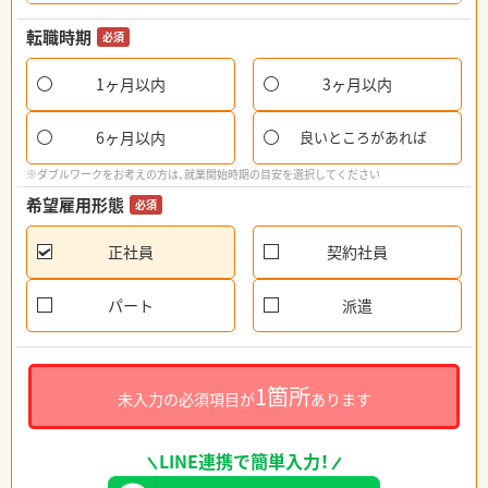
転職時期
必須
1ヶ月以内
3ヶ月以内
6ヶ月以内
良いところがあれば
※ダブルワークをお考えの方は、就業開始時期の目安を選択してください
希望雇用形態
必須
正社員
契約社員
パート
派遣
1箇所
未入力の必須項目が
あります
LINE連携で簡単入力！