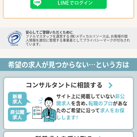
安心してご登録いただくために
ファルマスタッフを運営する（株）メディカルリソースは、お客様の個
人情報を適切に管理する事業者としてプライバシーマークが付与され
ています。
希望の求人が見つからない…という方は
コンサルタントに相談する
サイト上に掲載していない
非公
開求人
を含め、
転職のプロ
があな
たのご希望に沿って
求人をお探
しします！