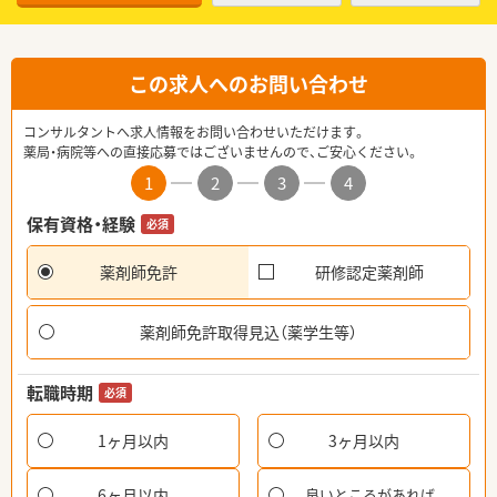
この求人へのお問い合わせ
コンサルタントへ求人情報をお問い合わせいただけます。
薬局・病院等への直接応募ではございませんので、ご安心ください。
1
2
3
4
保有資格・経験
必須
薬剤師免許
研修認定薬剤師
薬剤師免許取得見込（薬学生等）
転職時期
必須
1ヶ月以内
3ヶ月以内
6ヶ月以内
良いところがあれば