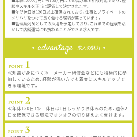
■年収は600万円から750万円までの高水準で相談可能であり、経
験やスキルを正当に評価して決定されます。
■年間休日は120日以上確保されており、仕事とプライベートの
メリハリをつけて長く働ける環境が整っています。
■管理薬剤師としての採用を予定しており、これまでの経験を活
かして店舗運営にも携わることができる求人です。
advantage
求人の魅力
≪知識が身につく≫ メーカー研修会などにも積極的に参
加しているため、経験が浅い方でも着実にスキルアップで
きる環境です。
≪年休120日！≫ 休日は1日しっかりお休みのため、週休2
日を確保できる環境でオンオフの切り替えよく働けます。