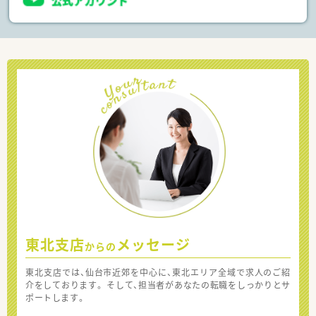
東北支店
メッセージ
からの
東北支店では、仙台市近郊を中心に、東北エリア全域で求人のご紹
介をしております。 そして、担当者があなたの転職をしっかりとサ
ポートします。