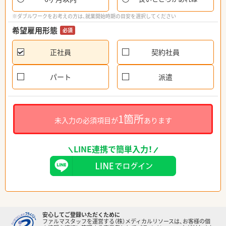
※ダブルワークをお考えの方は、就業開始時期の目安を選択してください
希望雇用形態
必須
正社員
契約社員
パート
派遣
1箇所
未入力の必須項目が
あります
LINE連携で簡単入力！
安心してご登録いただくために
ファルマスタッフを運営する（株）メディカルリソースは、お客様の個