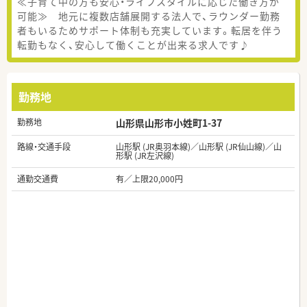
≪子育て中の方も安心・ライフスタイルに応じた働き方が
可能≫ 地元に複数店舗展開する法人で、ラウンダー勤務
者もいるためサポート体制も充実しています。転居を伴う
転勤もなく、安心して働くことが出来る求人です♪
勤務地
勤務地
山形県山形市小姓町1-37
路線・交通手段
山形駅 (JR奥羽本線)／山形駅 (JR仙山線)／山
形駅 (JR左沢線)
通勤交通費
有／上限20,000円