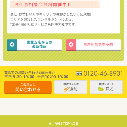
お仕事相談会無料開催中！
更に、お忙しい方やキャリアの棚卸がしたい方に朗報!
エリアを熟知したコンサルタントによる、
“出張”個別相談サービスも同時開催中です。
東北支店からの
無料相談会を予約
最新情報
この求人に
検討リストに
検討リストを
追加
見る
問い合わせる
PAGE TOPへ戻る