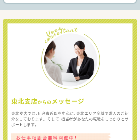
東北支店
メッセージ
からの
東北支店では、仙台市近郊を中心に、東北エリア全域で求人のご紹
介をしております。 そして、担当者があなたの転職をしっかりとサ
ポートします。
お仕事相談会無料開催中！