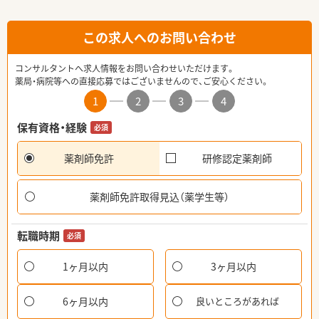
この求人へのお問い合わせ
コンサルタントへ求人情報をお問い合わせいただけます。
薬局・病院等への直接応募ではございませんので、ご安心ください。
1
2
3
4
保有資格・経験
必須
薬剤師免許
研修認定薬剤師
薬剤師免許取得見込（薬学生等）
転職時期
必須
1ヶ月以内
3ヶ月以内
6ヶ月以内
良いところがあれば