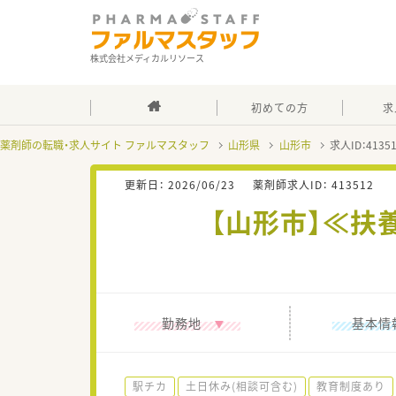
株式会社メディカルリソース
初めての方
求
薬剤師の転職・求人サイト ファルマスタッフ
山形県
山形市
求人ID：413
更新日：
2026/06/23
薬剤師求人ID：
413512
【山形市】≪扶
勤務地
基本情
駅チカ
土日休み(相談可含む)
教育制度あり