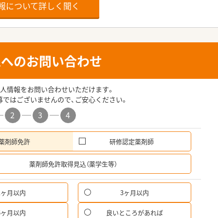
報について詳しく聞く
人へのお問い合わせ
人情報をお問い合わせいただけます。
募ではございませんので、ご安心ください。
2
3
4
薬剤師免許
研修認定薬剤師
希
薬剤師免許取得見込（薬学生等）
1ヶ月以内
3ヶ月以内
パ
6ヶ月以内
良いところがあれば