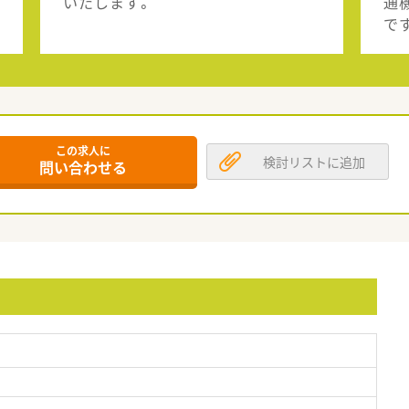
いたします。
通
で
この求人に
検討リストに追加
問い合わせる