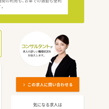
機関の利用も、お車での通勤も便利
す。
この求人に問い合わせる
気になる求人は