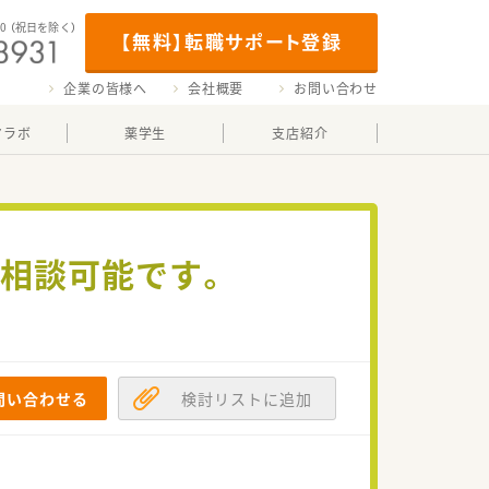
00
（祝日を除く）
【無料】転職サポート登録
企業の皆様へ
会社概要
お問い合わせ
マラボ
薬学生
支店紹介
～相談可能です。
問い合わせる
検討リストに追加