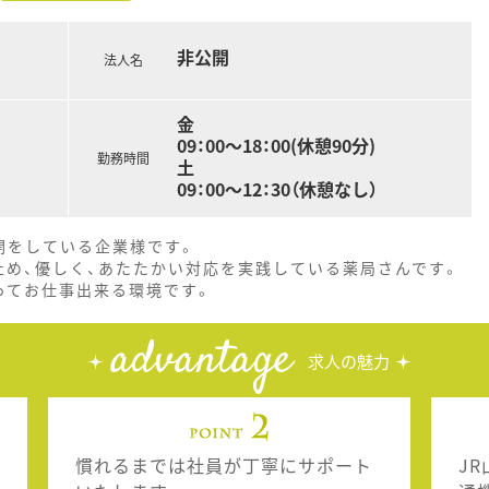
非公開
法人名
金
09：00～18：00(休憩90分)
勤務時間
土
09：00～12：30（休憩なし）
開をしている企業様です。
止め、優しく、あたたかい対応を実践している薬局さんです。
ってお仕事出来る環境です。
advantage
求人の魅力
慣れるまでは社員が丁寧にサポート
J