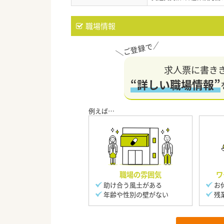
職場情報
求人票に書き
“詳しい職場情報”
職場の雰囲気
ワ
助け合う風土がある
お
年齢や性別の壁がない
残