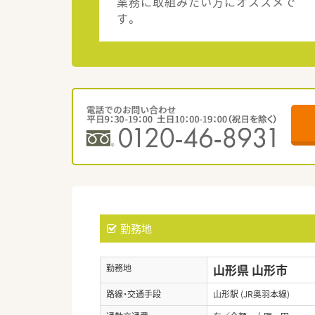
業務に取組みたい方にオススメで
す。
勤務地
山形県 山形市
勤務地
路線・交通手段
山形駅 (JR奥羽本線)