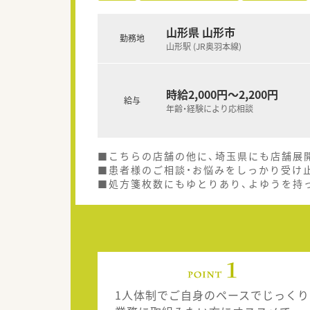
山形県 山形市
勤務地
山形駅 (JR奥羽本線)
時給2,000円～2,200円
給与
年齢・経験により応相談
■こちらの店舗の他に、埼玉県にも店舗展
■患者様のご相談・お悩みをしっかり受け
■処方箋枚数にもゆとりあり、よゆうを持
1人体制でご自身のペースでじっくり