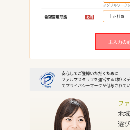
※ダブルワーク
正社員
希望雇用形態
必須
未入力の
安心してご登録いただくために
ファルマスタッフを運営する（株）メ
てプライバシーマークが付与されてい
フ
地域
選び