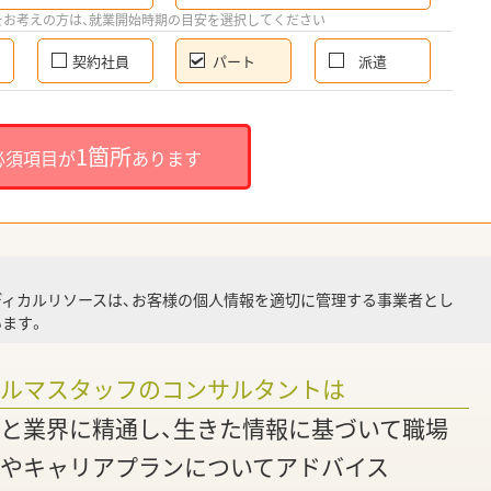
希
をお考えの方は、就業開始時期の目安を選択してください
契約社員
パート
派遣
就
1箇所
必須項目が
あります
就業
ディカルリソースは、お客様の個人情報を適切に管理する事業者とし
ます。
調
ァルマスタッフのコンサルタントは
と業界に精通し、生きた情報に基づいて職場
やキャリアプランについてアドバイス