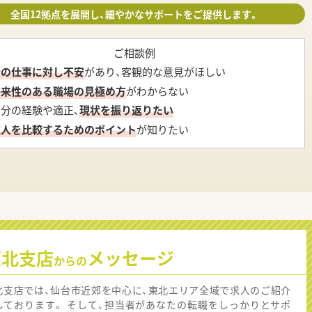
全国12拠点を展開し、細やかなサポートをご提供します。
ご相談例
今の仕事に対し不安
があり、客観的な意見がほしい
将来性のある職場の見極め方
がわからない
自分の経験や適正、
現状を振り返りたい
求人を比較するためのポイント
が知りたい
東北支店
メッセージ
からの
北支店では、仙台市近郊を中心に、東北エリア全域で求人のご紹介
しております。 そして、担当者があなたの転職をしっかりとサポ