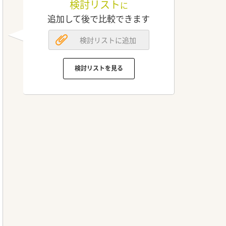
検討リスト
に
追加して後で比較できます
検討リストに追加
検討リストを見る