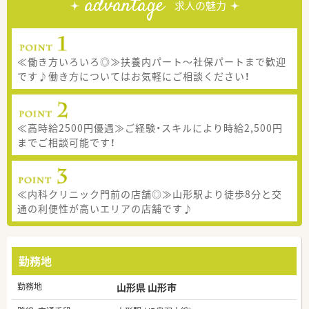
advantage
求人の魅力
≪働き方いろいろ◎≫扶養内パート～社保パートまで歓迎
です♪働き方についてはお気軽にご相談ください！
≪高時給2500円優遇≫ご経験・スキルにより時給2,500円
までご相談可能です！
≪内科クリニック門前の店舗◎≫山形駅より徒歩8分と交
通の利便性が高いエリアの店舗です♪
勤務地
勤務地
山形県 山形市