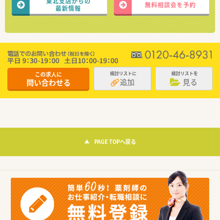
東北支店からの
無料相談会を予約
最新情報
この求人に
検討リストに
検討リストを
追加
見る
問い合わせる
PAGE TOPへ戻る