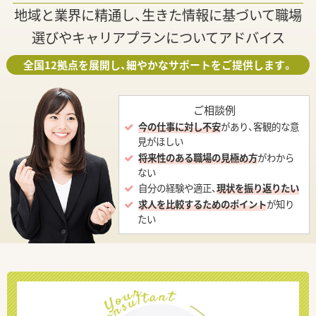
地域と業界に精通し、生きた情報に基づいて職場
選びやキャリアプランについてアドバイス
全国12拠点を展開し、細やかなサポートをご提供します。
ご相談例
今の仕事に対し不安
があり、客観的な意
見がほしい
将来性のある職場の見極め方
がわから
ない
自分の経験や適正、
現状を振り返りたい
求人を比較するためのポイント
が知り
たい