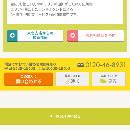
更に、お忙しい方やキャリアの棚卸がしたい方に朗報!
エリアを熟知したコンサルタントによる、
“出張”個別相談サービスも同時開催中です。
東北支店からの
無料相談会を予約
最新情報
この求人に
検討リストに
検討リストを
追加
見る
問い合わせる
PAGE TOPへ戻る