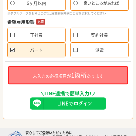
6ヶ月以内
良いところがあれば
※ダブルワークをお考えの方は、就業開始時期の目安を選択してください
希望雇用形態
必須
正社員
契約社員
パート
派遣
1箇所
未入力の必須項目が
あります
LINE連携で簡単入力！
安心してご登録いただくために