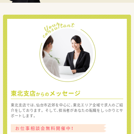
東北支店
メッセージ
からの
東北支店では、仙台市近郊を中心に、東北エリア全域で求人のご紹
介をしております。 そして、担当者があなたの転職をしっかりとサ
ポートします。
お仕事相談会無料開催中！