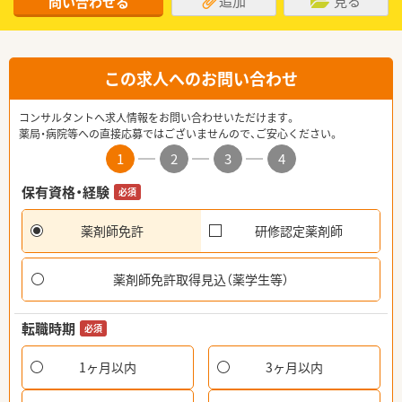
追加
見る
問い合わせる
この求人へのお問い合わせ
コンサルタントへ求人情報をお問い合わせいただけます。
薬局・病院等への直接応募ではございませんので、ご安心ください。
1
2
3
4
保有資格・経験
必須
薬剤師免許
研修認定薬剤師
薬剤師免許取得見込（薬学生等）
転職時期
必須
1ヶ月以内
3ヶ月以内