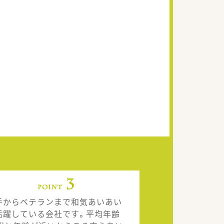
手からベテランまで和気あいあい
活躍している会社です。平均年齢