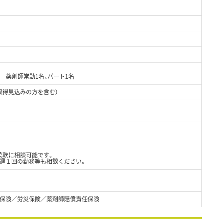
日 薬剤師常勤1名、パート1名
取得見込みの方を含む）
柔軟に相談可能です。
、週１回の勤務等も相談ください。
保険／労災保険／薬剤師賠償責任保険