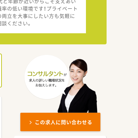
0代と年齢が近いからこそ支えあい
職率の低い環境です！プライベート
の両立を大事にしたい方も気軽に
相談ください。
この求人に問い合わせる