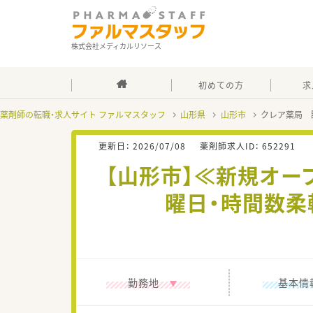
株式会社メディカルリソース
初めての方
求
薬剤師の転職・求人サイト ファルマスタッフ
山形県
山形市
クレア薬局 
更新日：
2026/07/08
薬剤師求人ID：
652291
【山形市】≪新規オ
曜日・時間数柔
勤務地
基本情