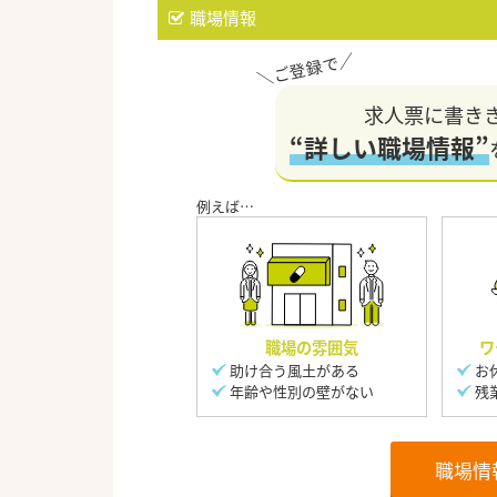
職場情報
求人票に書き
“詳しい職場情報”
職場の雰囲気
ワ
助け合う風土がある
お
年齢や性別の壁がない
残
職場情