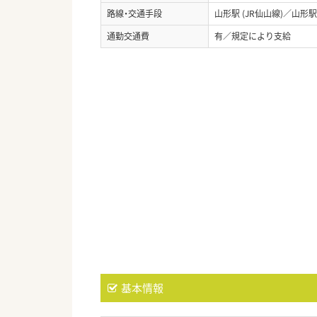
路線・交通手段
山形駅 (JR仙山線)／山形駅 
通勤交通費
有／規定により支給
基本情報