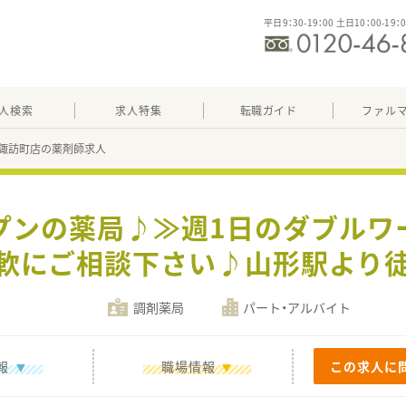
平日9：30-19：00 土日10：00-19：
人検索
求人特集
転職ガイド
ファル
諏訪町店の薬剤師求人
ープンの薬局♪≫週1日のダブルワ
軟にご相談下さい♪山形駅より
調剤薬局
パート・アルバイト
報
職場情報
この求人に