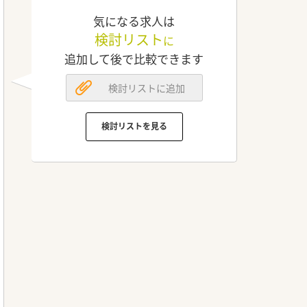
気になる求人は
検討リスト
に
追加して後で比較できます
検討リストに追加
検討リストを見る