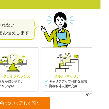
きれない
をお伝えします！
ークライフバランス
スキル・キャリア
休みが取りやすい
キャリアアップ可能な職場
業が少ない
資格取得支援が充実
報について詳しく聞く