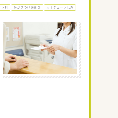
フト制
かかりつけ薬剤師
大手チェーン以外