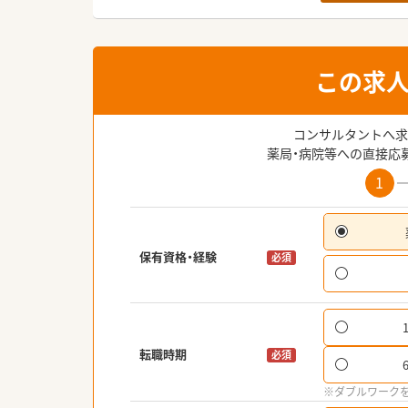
この求
コンサルタントへ求
薬局・病院等への直接応
1
保有資格・経験
必須
転職時期
必須
※ダブルワーク