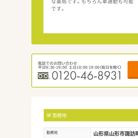
な薬局です。もちろん車通勤も可能
です。
勤務地
山形県山形市諏訪町2
勤務地