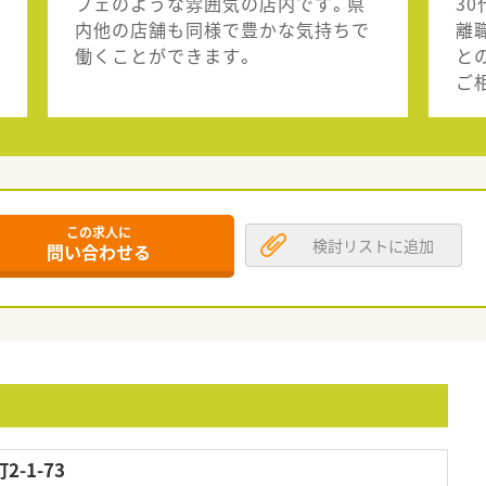
フェのような雰囲気の店内です。県
3
内他の店舗も同様で豊かな気持ちで
離
働くことができます。
と
ご
この求人に
検討リストに追加
問い合わせる
-1-73