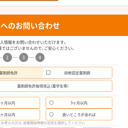
人へのお問い合わせ
人情報をお問い合わせいただけます。
募ではございませんので、ご安心ください。
2
3
4
薬剤師免許
研修認定薬剤師
希
薬剤師免許取得見込（薬学生等）
1ヶ月以内
3ヶ月以内
パ
6ヶ月以内
良いところがあれば
希
をお考えの方は、就業開始時期の目安を選択してください