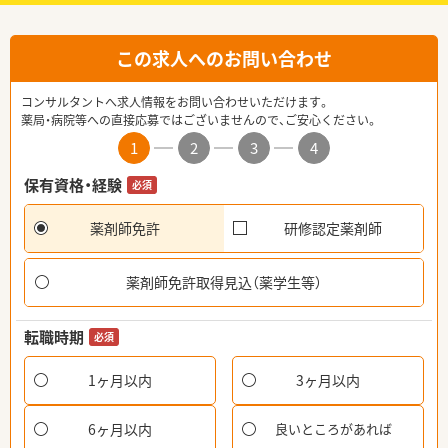
この求人へのお問い合わせ
コンサルタントへ求人情報をお問い合わせいただけます。
薬局・病院等への直接応募ではございませんので、ご安心ください。
1
2
3
4
保有資格・経験
必須
薬剤師免許
研修認定薬剤師
薬剤師免許取得見込（薬学生等）
転職時期
必須
1ヶ月以内
3ヶ月以内
6ヶ月以内
良いところがあれば