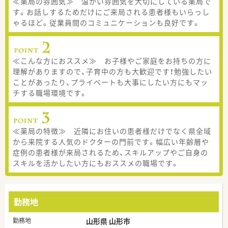
≪薬局の雰囲気≫ 温かい雰囲気を大切にしている薬局で
す。お話しするためだけにご来局される患者様もいらっし
ゃるほど。従業員間のコミュニケーションも良好です。
≪こんな方におススメ≫ お子様やご家庭をお持ちの方に
理解がありますので、子育中の方も大歓迎です！勉強したい
ことがあったり、プライベートも大事にしたい方にもマッ
チする職場環境です。
≪薬局の特徴≫ 近隣にお住いの患者様だけでなく県全域
から来院する人気のドクターの門前です。幅広い年齢層や
症例の患者様が来局されるため、スキルアップやご自身の
スキルを活かしたい方にもおススメの職場です。
勤務地
勤務地
山形県 山形市