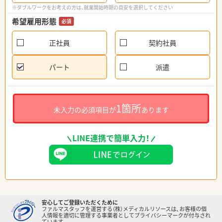
※ダブルワークをお考えの方は、就業開始時期の目安を選択してください
希望雇用形態
必須
正社員
契約社員
パート
派遣
1箇所
未入力の必須項目が
あります
LINE連携で簡単入力！
安心してご登録いただくために
ファルマスタッフを運営する（株）メディカルリソースは、お客様の個
人情報を適切に管理する事業者としてプライバシーマークが付与され
ています。