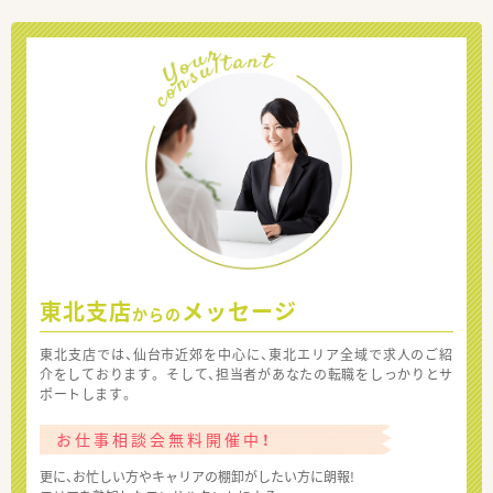
東北支店
メッセージ
からの
東北支店では、仙台市近郊を中心に、東北エリア全域で求人のご紹
介をしております。 そして、担当者があなたの転職をしっかりとサ
ポートします。
お仕事相談会無料開催中！
更に、お忙しい方やキャリアの棚卸がしたい方に朗報!