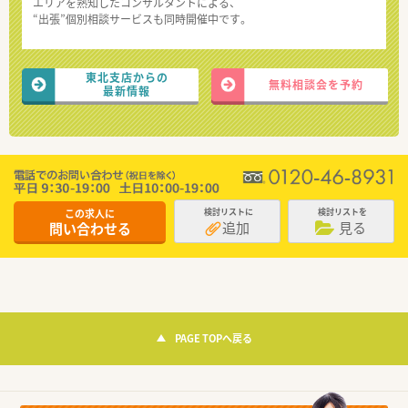
エリアを熟知したコンサルタントによる、
“出張”個別相談サービスも同時開催中です。
東北支店からの
無料相談会を予約
最新情報
この求人に
検討リストに
検討リストを
追加
見る
問い合わせる
PAGE TOPへ戻る