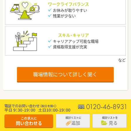
ワークライフバランス
お休みが取りやすい
残業が少ない
スキル・キャリア
キャリアアップ可能な職場
資格取得支援が充実
職場情報について詳しく聞く
この求人に
検討リストに
検討リストを
追加
見る
問い合わせる