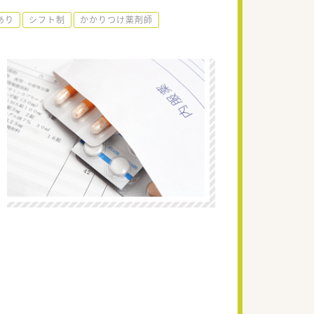
あり
シフト制
かかりつけ薬剤師