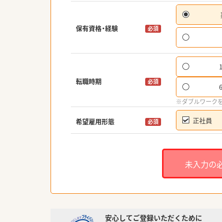
保有資格・経験
必須
転職時期
必須
※ダブルワーク
正社員
希望雇用形態
必須
未入力の
安心してご登録いただくために