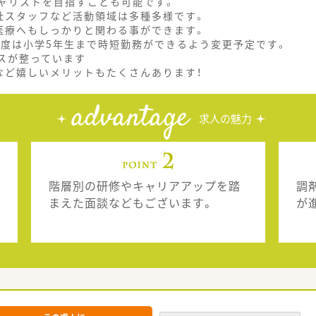
ャリストを目指すことも可能です。
社スタッフなど活動領域は多種多様です。
医療へもしっかりと関わる事ができます。
制度は小学5年生まで時短勤務ができるよう変更予定です。
スが整っています
など嬉しいメリットもたくさんあります！
advantage
求人の魅力
階層別の研修やキャリアアップを踏
調
まえた面談などもございます。
が