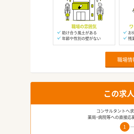
職場の雰囲気
ワ
助け合う風土がある
お
年齢や性別の壁がない
残
職場情
この求
コンサルタントへ求
薬局・病院等への直接応
1