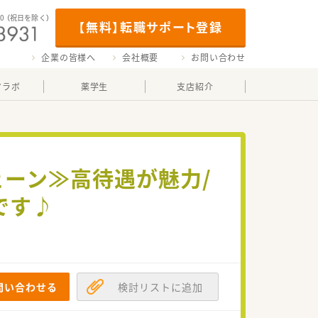
00
（祝日を除く）
【無料】転職サポート登録
企業の皆様へ
会社概要
お問い合わせ
マラボ
薬学生
支店紹介
ェーン≫高待遇が魅力/
です♪
問い合わせる
検討リストに追加