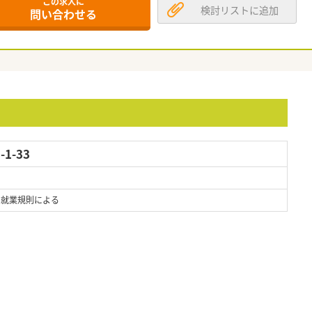
この求人に
検討リストに追加
問い合わせる
1-33
 ※就業規則による