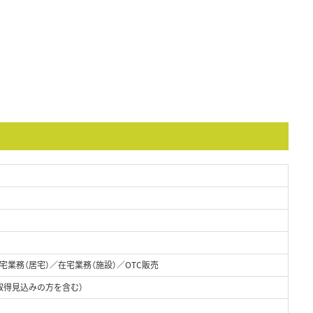
業務（居宅）／在宅業務（施設）／OTC販売
取得見込みの方を含む）