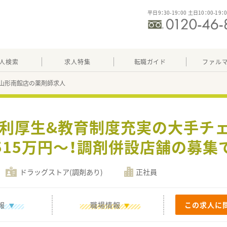
平日9：30-19：00 土日10：00-19：
人検索
求人特集
転職ガイド
ファル
山形南館店の薬剤師求人
福利厚生&教育制度充実の大手チ
515万円～！調剤併設店舗の募集
ドラッグストア(調剤あり)
正社員
報
職場情報
この求人に