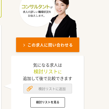
この求人に問い合わせる
気になる求人は
検討リスト
に
追加して後で比較できます
検討リストに追加
検討リストを見る