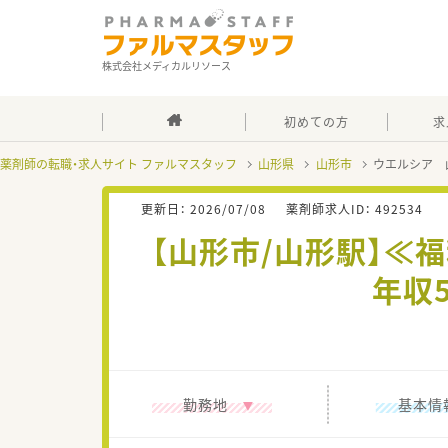
株式会社メディカルリソース
初めての方
求
薬剤師の転職・求人サイト ファルマスタッフ
山形県
山形市
ウエルシア 
更新日：
2026/07/08
薬剤師求人ID：
492534
【山形市/山形駅】≪
年収
勤務地
基本情