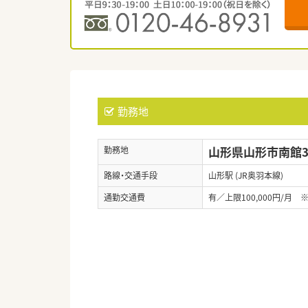
勤務地
山形県山形市南館3-
勤務地
路線・交通手段
山形駅 (JR奥羽本線)
通勤交通費
有／上限100,000円/月