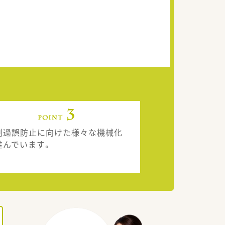
剤過誤防止に向けた様々な機械化
進んでいます。