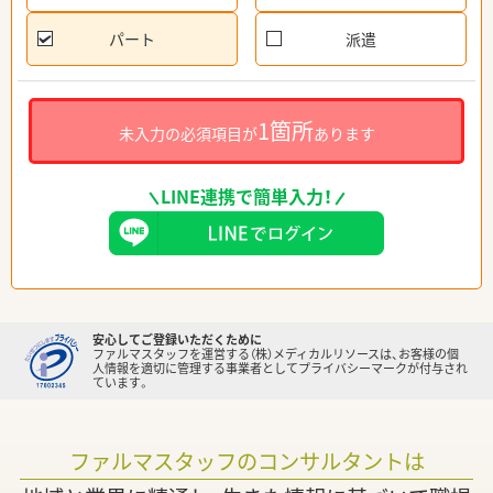
パート
派遣
1箇所
未入力の必須項目が
あります
LINE連携で簡単入力！
安心してご登録いただくために
ファルマスタッフを運営する（株）メディカルリソースは、お客様の個
人情報を適切に管理する事業者としてプライバシーマークが付与され
ています。
ファルマスタッフのコンサルタントは