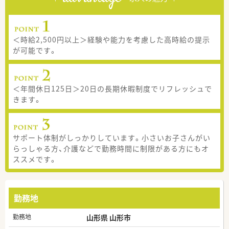
＜時給2,500円以上＞経験や能力を考慮した高時給の提示
が可能です。
＜年間休日125日＞20日の長期休暇制度でリフレッシュで
きます。
サポート体制がしっかりしています。小さいお子さんがい
らっしゃる方、介護などで勤務時間に制限がある方にもオ
ススメです。
勤務地
勤務地
山形県 山形市