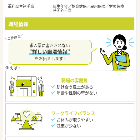
福利厚生諸手当
厚生年金／協会健保／雇用保険／労災保険
時間外手当
職場情報
求人票に書ききれない
“詳しい職場情報”
をお伝えします！
職場の雰囲気
助け合う風土がある
年齢や性別の壁がない
ワークライフバランス
お休みが取りやすい
残業が少ない