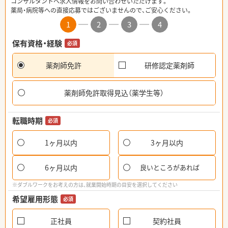
コンサルタントへ求人情報をお問い合わせいただけます。
薬局・病院等への直接応募ではございませんので、ご安心ください。
1
2
3
4
保有資格・経験
必須
薬剤師免許
研修認定薬剤師
薬剤師免許取得見込（薬学生等）
転職時期
必須
1ヶ月以内
3ヶ月以内
6ヶ月以内
良いところがあれば
※ダブルワークをお考えの方は、就業開始時期の目安を選択してください
希望雇用形態
必須
正社員
契約社員