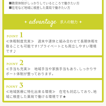
■教育体制がしっかりしているところで働きたい方
■在宅など地域に根差した薬局で働きたい方
advantage
求人の魅力
≪休暇制度充実≫ 週末や連休と組み合わせて長期休暇を
取ることも可能です！プライベートとも両立しやすい環境
です♪
≪手当も充実≫ 地域手当や家族手当もあり、しっかりサ
ポート体制が整っております。
≪地域医療に特化出来る環境≫ 在宅も対応しており、地
域に根差した薬局で働ける環境です★