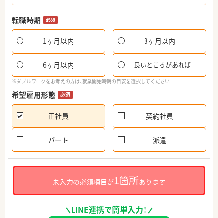
転職時期
必須
1ヶ月以内
3ヶ月以内
6ヶ月以内
良いところがあれば
※ダブルワークをお考えの方は、就業開始時期の目安を選択してください
希望雇用形態
必須
正社員
契約社員
パート
派遣
1箇所
未入力の必須項目が
あります
LINE連携で簡単入力！