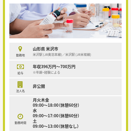
山形県 米沢市
米沢駅 (JR奥羽本線)／米沢駅 (JR米坂線)
勤務地
年収396万円～700万円
※年齢・経験による
給与
非公開
法人名
月火木金
09:00～18:00（休憩60分）
水
09:00～17:00（休憩60分）
土
勤務時間
09:00～13:00（休憩なし）