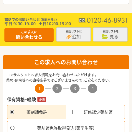
この求人に
検討リストに
検討リストを
追加
見る
問い合わせる
この求人へのお問い合わせ
コンサルタントへ求人情報をお問い合わせいただけます。
薬局・病院等への直接応募ではございませんので、ご安心ください。
1
2
3
4
保有資格・経験
必須
薬剤師免許
研修認定薬剤師
薬剤師免許取得見込（薬学生等）