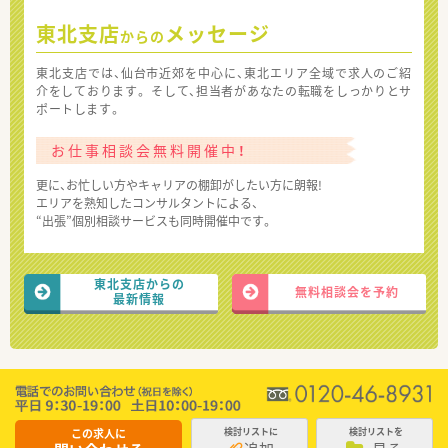
東北支店
メッセージ
からの
東北支店では、仙台市近郊を中心に、東北エリア全域で求人のご紹
介をしております。 そして、担当者があなたの転職をしっかりとサ
ポートします。
お仕事相談会無料開催中！
更に、お忙しい方やキャリアの棚卸がしたい方に朗報!
エリアを熟知したコンサルタントによる、
“出張”個別相談サービスも同時開催中です。
東北支店からの
無料相談会を予約
最新情報
この求人に
検討リストに
検討リストを