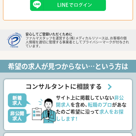
安心してご登録いただくために
ファルマスタッフを運営する（株）メディカルリソースは、お客様の個
人情報を適切に管理する事業者としてプライバシーマークが付与され
ています。
希望の求人が見つからない…という方は
コンサルタントに相談する
サイト上に掲載していない
非公
開求人
を含め、
転職のプロ
があな
たのご希望に沿って
求人をお探
しします！