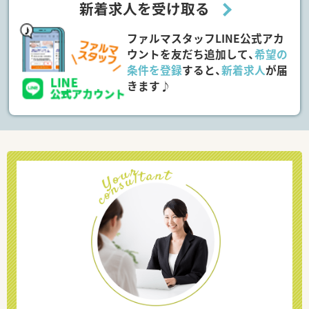
新着求人を受け取る
ファルマスタッフLINE公式アカ
ウントを友だち追加して、
希望の
条件を登録
すると、
新着求人
が届
きます♪