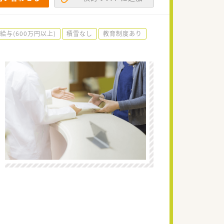
給与(600万円以上)
積雪なし
教育制度あり