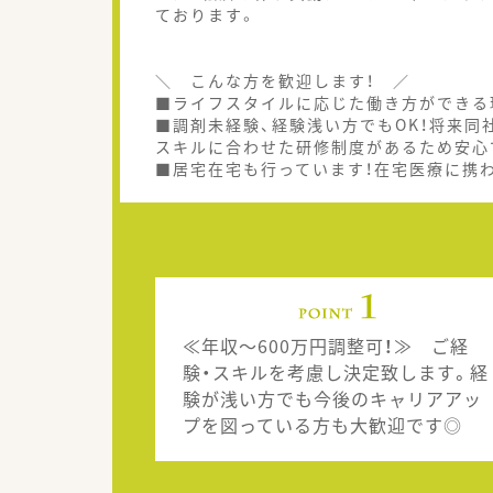
ております。
＼ こんな方を歓迎します！ ／
■ライフスタイルに応じた働き方ができる
■調剤未経験、経験浅い方でもOK！将来同
スキルに合わせた研修制度があるため安心
■居宅在宅も行っています！在宅医療に携
≪年収～600万円調整可！≫ ご経
験・スキルを考慮し決定致します。経
験が浅い方でも今後のキャリアアッ
プを図っている方も大歓迎です◎