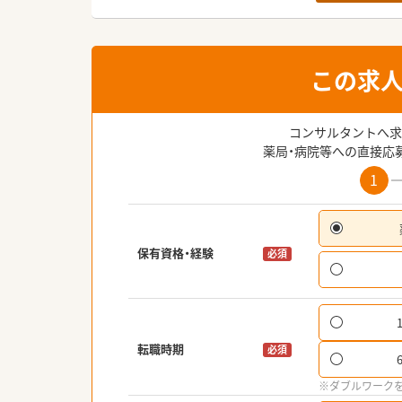
この求
コンサルタントへ求
薬局・病院等への直接応
1
保有資格・経験
必須
転職時期
必須
※ダブルワーク