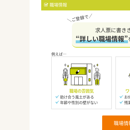
職場情報
求人票に書き
“詳しい職場情報”
職場の雰囲気
ワ
助け合う風土がある
お
年齢や性別の壁がない
残
職場情