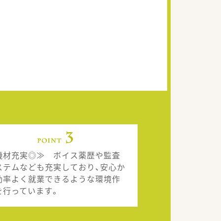
機材充実◎≫ ボイス薬歴や監査
ステムなども充実しており、安心か
効率よく就業できるような環境作
を行っています。