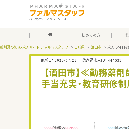
株式会社メディカルリソース
初めての方
求
薬剤師の転職・求人サイト ファルマスタッフ
山形県
酒田市
求人ID：444
更新日：
2026/07/21
薬剤師求人ID：
444633
【酒田市】≪勤務薬剤
手当充実・教育研修制
勤務地
基本情