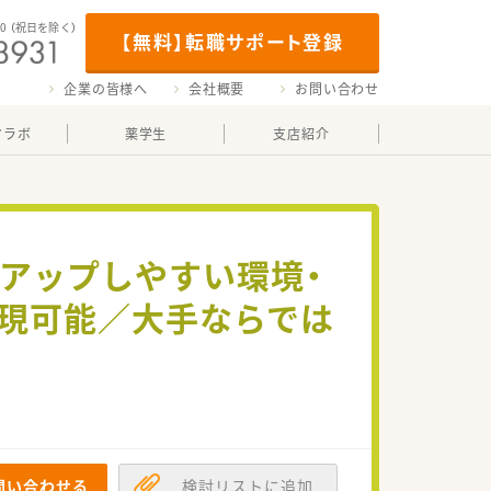
00
（祝日を除く）
【無料】転職サポート登録
企業の皆様へ
会社概要
お問い合わせ
マラボ
薬学生
支店紹介
ルアップしやすい環境・
実現可能／大手ならでは
問い合わせる
検討リストに追加