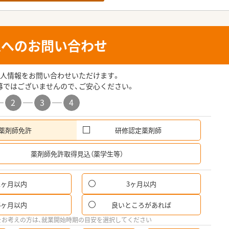
人へのお問い合わせ
人情報をお問い合わせいただけます。
募ではございませんので、ご安心ください。
2
3
4
薬剤師免許
研修認定薬剤師
希
薬剤師免許取得見込（薬学生等）
1ヶ月以内
3ヶ月以内
6ヶ月以内
良いところがあれば
をお考えの方は、就業開始時期の目安を選択してください