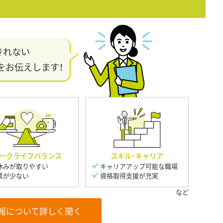
きれない
をお伝えします！
ークライフバランス
スキル・キャリア
休みが取りやすい
キャリアアップ可能な職場
業が少ない
資格取得支援が充実
報について詳しく聞く