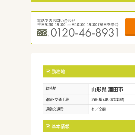
勤務地
山形県 酒田市
勤務地
路線・交通手段
酒田駅 (JR羽越本線)
通勤交通費
有／全額
基本情報