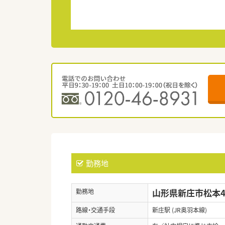
勤務地
山形県新庄市松本48
勤務地
路線・交通手段
新庄駅 (JR奥羽本線)