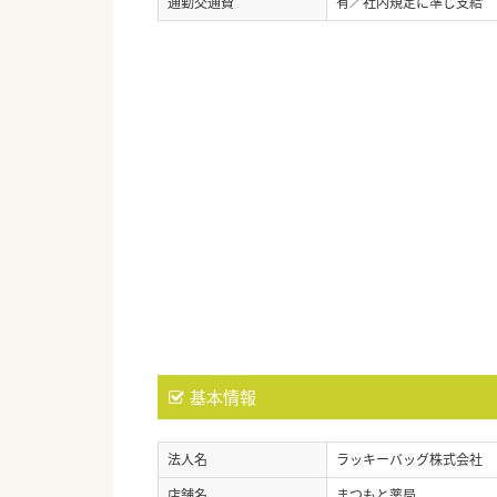
通勤交通費
有／社内規定に準じ支給
基本情報
法人名
ラッキーバッグ株式会社
店舗名
まつもと薬局