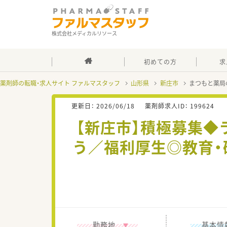
株式会社メディカルリソース
初めての方
求
薬剤師の転職・求人サイト ファルマスタッフ
山形県
新庄市
まつもと薬局
更新日：
2026/06/18
薬剤師求人ID：
199624
【新庄市】積極募集
う／福利厚生◎教育・
勤務地
基本情