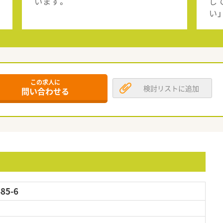
います。
し
い
この求人に
検討リストに追加
問い合わせる
5-6