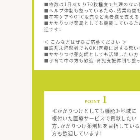
■枚数は1日あたり70枚程度で無理のない
■ヘルプ体制も整っているため、残業時間
■在宅ケアやOTC販売など患者様を支え
■かかりつけ薬局としても機能しているた
迎です！
＜ こんな方はぜひご応募ください ＞
■調剤未経験者でもOK！医療に対する思
■かかりつけ薬剤師としても活躍したい方
■子育て中の方も歓迎！育児支援体制も整
≪かかりつけとしても機能≫地域に
根付いた医療サービスで貢献したい
方、かかりつけ薬剤師を目指している
方も歓迎しています！