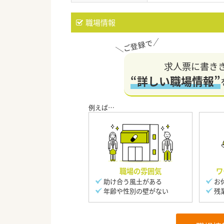
職場情報
求人票に書き
“詳しい職場情報”
職場の雰囲気
ワ
助け合う風土がある
お
年齢や性別の壁がない
残