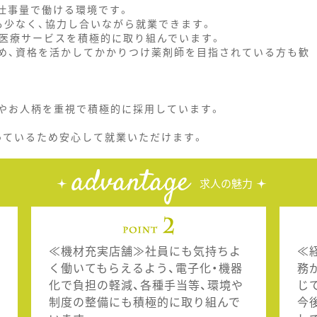
仕事量で働ける環境です。
も少なく、協力し合いながら就業できます。
る医療サービスを積極的に取り組んでいます。
め、資格を活かしてかかりつけ薬剤師を目指されている方も歓
いやお人柄を重視で積極的に採用しています。
っているため安心して就業いただけます。
advantage
求人の魅力
≪機材充実店舗≫社員にも気持ちよ
≪
く働いてもらえるよう、電子化・機器
務
化で負担の軽減、各種手当等、環境や
じ
制度の整備にも積極的に取り組んで
今