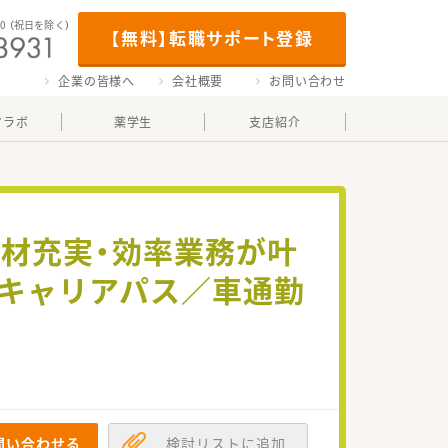
00
（祝日を除く）
【無料】転職サポート登録
企業の皆様へ
会社概要
お問い合わせ
マラボ
薬学生
支店紹介
材充実・効率業務が叶
なキャリアパス／車通勤
問い合わせる
検討リストに追加