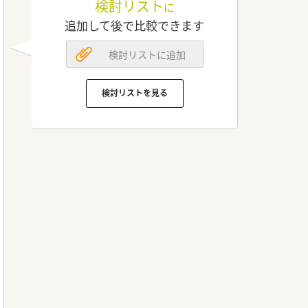
検討リスト
に
追加して後で比較できます
検討リストに追加
検討リストを見る