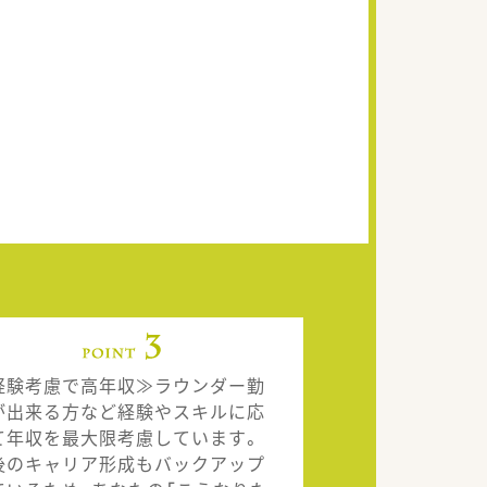
経験考慮で高年収≫ラウンダー勤
が出来る方など経験やスキルに応
て年収を最大限考慮しています。
後のキャリア形成もバックアップ